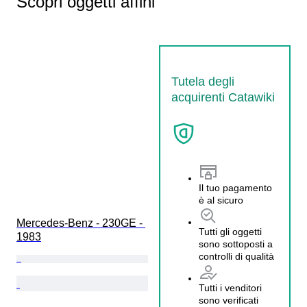
Scopri oggetti affini
Tutela degli
acquirenti Catawiki
Il tuo pagamento
è al sicuro
Mercedes-Benz - 230GE - 
Tutti gli oggetti
1983
sono sottoposti a
controlli di qualità
Tutti i venditori
sono verificati