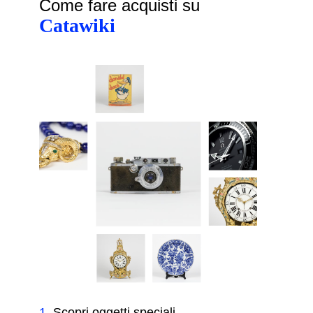
Come fare acquisti su
Catawiki
1
.
Scopri oggetti speciali