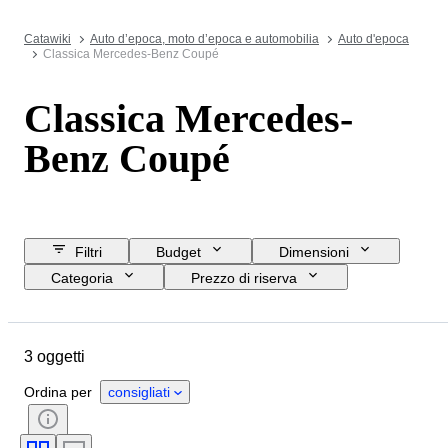
Catawiki
Auto d’epoca, moto d’epoca e automobilia
Auto d'epoca
Classica Mercedes-Benz Coupé
Classica Mercedes-
Benz Coupé
Filtri
Budget
Dimensioni
Categoria
Prezzo di riserva
Data di chiusura
Ubicazione
Marchio
Oggetto
3 oggetti
Paese d’origine
Condizioni
Accessori
Colore
Ordina per
consigliati
Tipo di carburante
Trasmissione
COC (Certificato di Conformità)