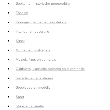
Boeken en historische memorabilia
Fashion
Horloges, pennen en aanstekers
Interieur en decoratie
Kunst
Munten en postzegels
Muziek, films en camera's
Oldtimers, klassieke motoren en automobilia
Sieraden en edelstenen
Speelgoed en modellen
Sport
Strips en animatie