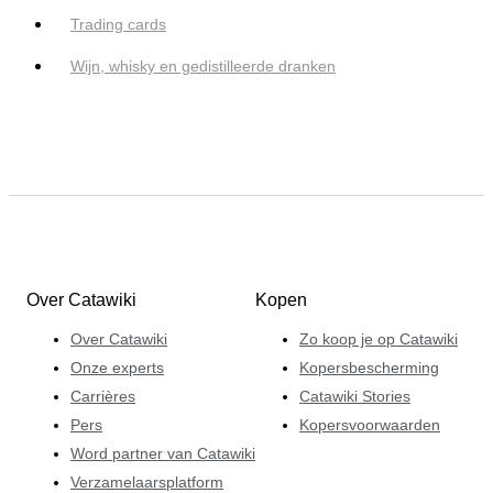
Trading cards
Wijn, whisky en gedistilleerde dranken
Over Catawiki
Kopen
Over Catawiki
Zo koop je op Catawiki
Onze experts
Kopersbescherming
Carrières
Catawiki Stories
Pers
Kopersvoorwaarden
Word partner van Catawiki
Verzamelaarsplatform