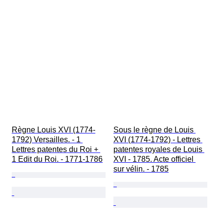
Règne Louis XVI (1774-
Sous le règne de Louis 
1792) Versailles. - 1 
XVI (1774-1792) - Lettres 
Lettres patentes du Roi + 
patentes royales de Louis 
1 Edit du Roi. - 1771-1786
XVI - 1785. Acte officiel 
sur vélin. - 1785