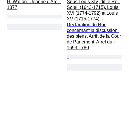
H. Wallon - Jeanne d'Arc - 
Sous Louis XIV, dit le Roi-
1877
Soleil (1643-1715). Louis 
XVI (1774-1792) et Louis 
XV (1715-1774). - 
Déclaration du Roi 
concernant la discussion 
des biens. Arrêt de la Cour 
de Parlement, Arrêt du - 
1693-1780