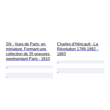
SN - Vues de Paris, en 
Charles d'Héricault - La 
miniature. Formant une 
Révolution 1789-1882 - 
collection de 35 gravures 
1883
représentant Paris - 1810