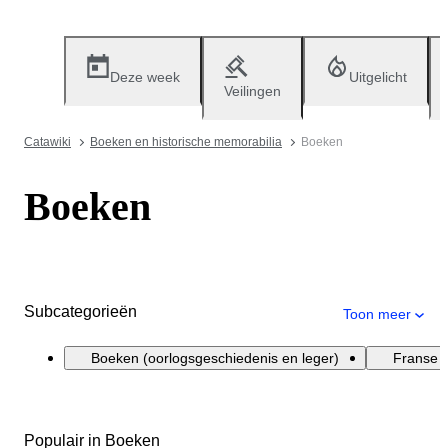
Deze week
Uitgelicht
Veilingen
Catawiki
Boeken en historische memorabilia
Boeken
Boeken
Subcategorieën
Toon meer
Boeken (oorlogsgeschiedenis en leger)
Franse l
Populair in Boeken