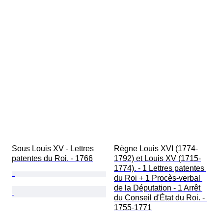
Sous Louis XV - Lettres 
Règne Louis XVI (1774-
patentes du Roi. - 1766
1792) et Louis XV (1715-
1774). - 1 Lettres patentes 
du Roi + 1 Procès-verbal 
de la Députation - 1 Arrêt 
du Conseil d'État du Roi. - 
1755-1771