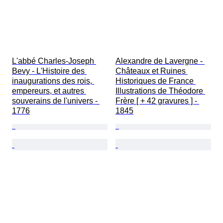
L'abbé Charles-Joseph 
Alexandre de Lavergne - 
Bevy - L'Histoire des 
Châteaux et Ruines 
inaugurations des rois, 
Historiques de France 
empereurs, et autres 
Illustrations de Théodore 
souverains de l'univers - 
Frère [ + 42 gravures ] - 
1776
1845