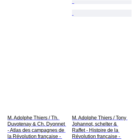
M. Adolphe Thiers / Th. 
M. Adolphe Thiers / Tony 
Duvotenay & Ch. Dyonnet 
Johannot, schelter & 
- Atlas des campagnes de 
Raffet - Histoire de la 
la Révolution française - 
Révolution française - 