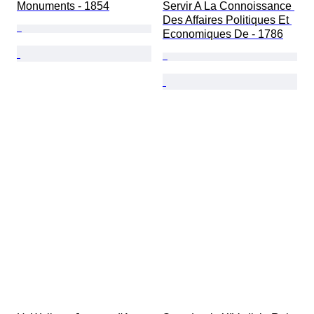
Monuments - 1854
Servir A La Connoissance 
Des Affaires Politiques Et 
Economiques De - 1786