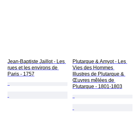
Jean-Baptiste Jaillot - Les 
Plutarque & Amyot - Les 
rues et les environs de 
Vies des Hommes 
Paris - 1757
Illustres de Plutarque & 
Œuvres mêlées de 
Plutarque - 1801-1803