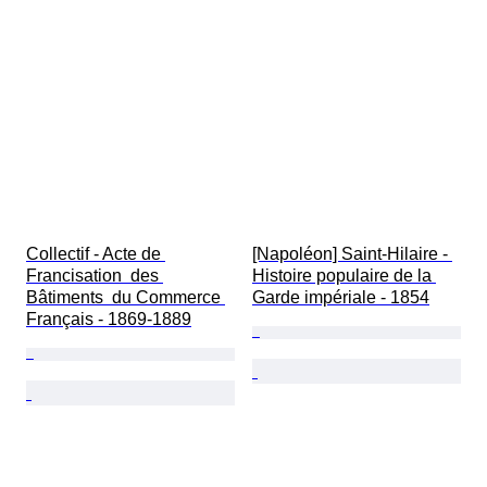
Collectif - Acte de 
[Napoléon] Saint-Hilaire - 
Francisation  des 
Histoire populaire de la 
Bâtiments  du Commerce 
Garde impériale - 1854
Français - 1869-1889