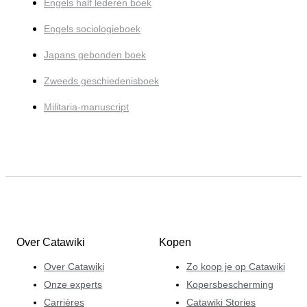
Engels half lederen boek
Engels sociologieboek
Japans gebonden boek
Zweeds geschiedenisboek
Militaria-manuscript
Over Catawiki
Kopen
Over Catawiki
Zo koop je op Catawiki
Onze experts
Kopersbescherming
Carrières
Catawiki Stories