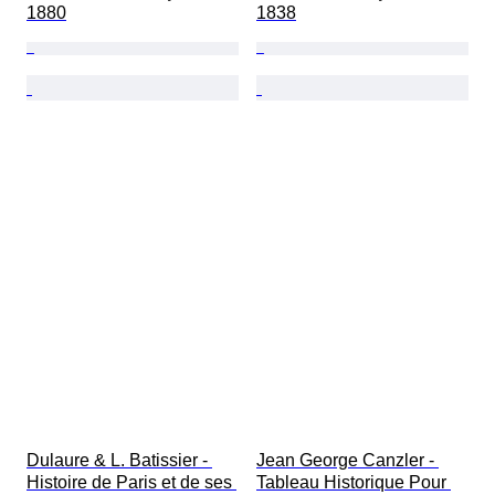
1880
1838
Dulaure & L. Batissier - 
Jean George Canzler - 
Histoire de Paris et de ses 
Tableau Historique Pour 