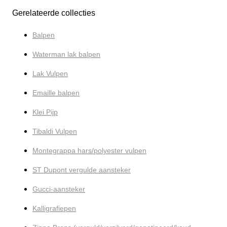
Gerelateerde collecties
Balpen
Waterman lak balpen
Lak Vulpen
Emaille balpen
Klei Pijp
Tibaldi Vulpen
Montegrappa hars/polyester vulpen
ST Dupont vergulde aansteker
Gucci-aansteker
Kalligrafiepen