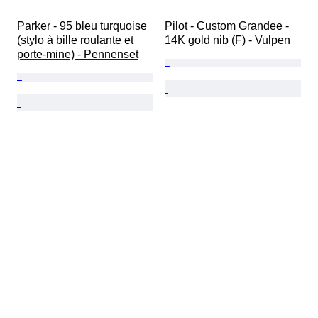
Parker - 95 bleu turquoise 
Pilot - Custom Grandee - 
(stylo à bille roulante et 
14K gold nib (F) - Vulpen
porte-mine) - Pennenset