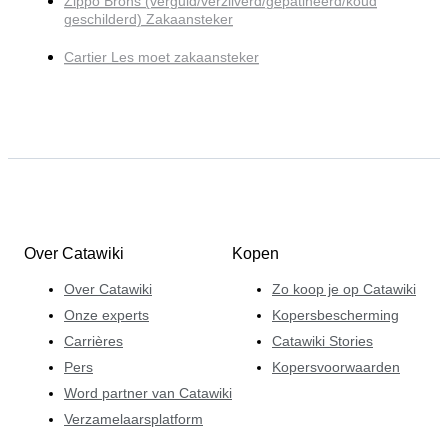
Zippo Brons (verguld/verzilverd/gepatineerd/koud
geschilderd) Zakaansteker
Cartier Les moet zakaansteker
Over Catawiki
Kopen
Over Catawiki
Zo koop je op Catawiki
Onze experts
Kopersbescherming
Carrières
Catawiki Stories
Pers
Kopersvoorwaarden
Word partner van Catawiki
Verzamelaarsplatform