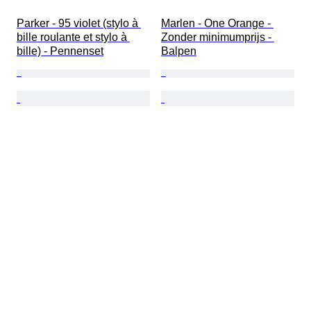
Parker - 95 violet (stylo à 
Marlen - One Orange - 
bille roulante et stylo à 
Zonder minimumprijs - 
bille) - Pennenset
Balpen