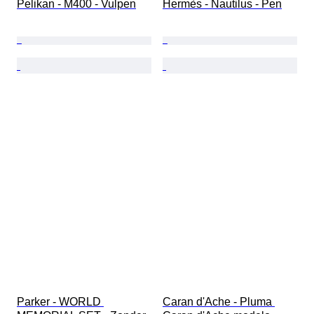
Pelikan - M400 - Vulpen
Hermès - Nautilus - Pen
Parker - WORLD 
Caran d'Ache - Pluma 