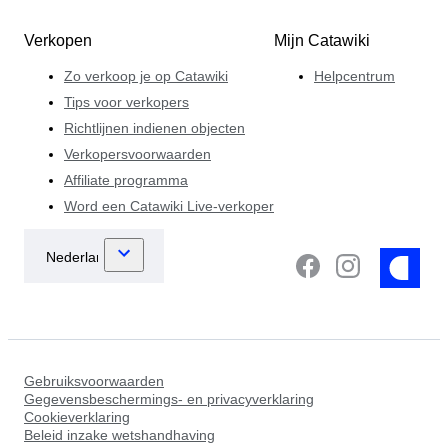
Verkopen
Mijn Catawiki
Zo verkoop je op Catawiki
Helpcentrum
Tips voor verkopers
Richtlijnen indienen objecten
Verkopersvoorwaarden
Affiliate programma
Word een Catawiki Live-verkoper
Gebruiksvoorwaarden
Gegevensbeschermings- en privacyverklaring
Cookieverklaring
Beleid inzake wetshandhaving