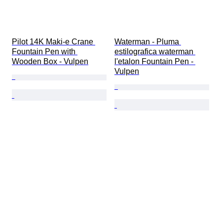
Pilot 14K Maki-e Crane 
Waterman - Pluma 
Fountain Pen with 
estilografica waterman 
Wooden Box - Vulpen
l'etalon Fountain Pen - 
Vulpen