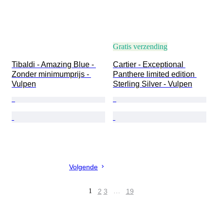
Gratis verzending
Tibaldi - Amazing Blue - 
Cartier - Exceptional 
Zonder minimumprijs - 
Panthere limited edition 
Vulpen
Sterling Silver - Vulpen
Volgende
1
2
3
…
19