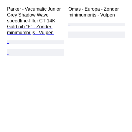
Parker - Vacumatic Junior 
Omas - Europa - Zonder 
Grey Shadow Wave 
minimumprijs - Vulpen
speedline-filler CT 14K 
Gold nib "F" - Zonder 
minimumprijs - Vulpen