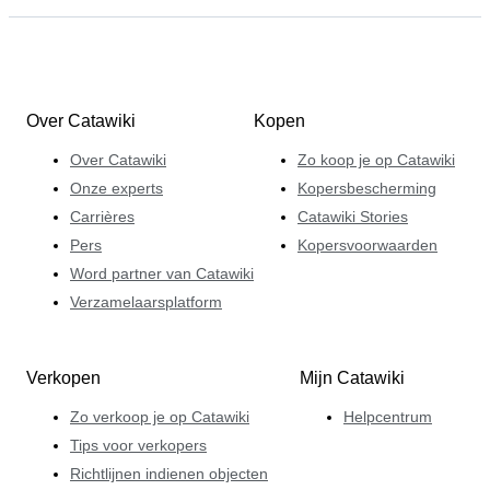
Over Catawiki
Kopen
Over Catawiki
Zo koop je op Catawiki
Onze experts
Kopersbescherming
Carrières
Catawiki Stories
Pers
Kopersvoorwaarden
Word partner van Catawiki
Verzamelaarsplatform
Verkopen
Mijn Catawiki
Zo verkoop je op Catawiki
Helpcentrum
Tips voor verkopers
Richtlijnen indienen objecten