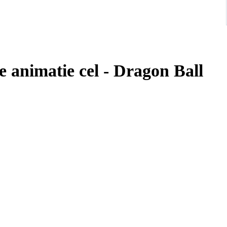
 animatie cel - Dragon Ball
 and safely.