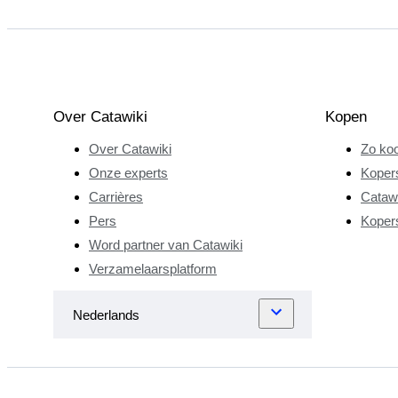
Over Catawiki
Kopen
Over Catawiki
Zo koo
Onze experts
Koper
Carrières
Catawi
Pers
Koper
Word partner van Catawiki
Verzamelaarsplatform