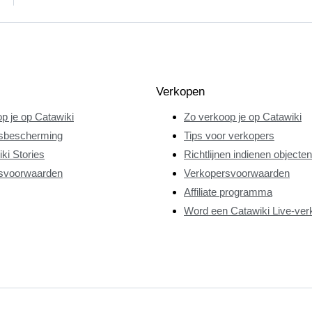
Verkopen
p je op Catawiki
Zo verkoop je op Catawiki
sbescherming
Tips voor verkopers
ki Stories
Richtlijnen indienen objecten
svoorwaarden
Verkopersvoorwaarden
Affiliate programma
Word een Catawiki Live-ver