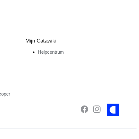
Mijn Catawiki
Helpcentrum
koper