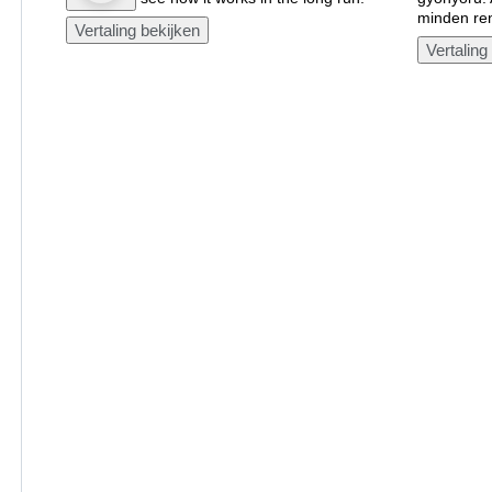
minden ren
Vertaling bekijken
Vertaling