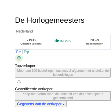
De Horlogemeesters
Nederland
71938
20629
99,75%
Objecten verkocht
Beoordelingen
Pro
Top
Topverkoper
Meer dan 100 bestellingen succesvol afgerond met uitstekende
beoordelingen
Geverifieerde verkoper
Koop met vertrouwen: de identiteit van deze verkoper is
gecontroleerd
Gegevens van de verkoper