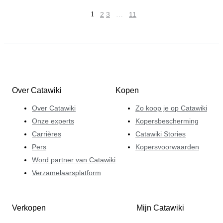
1
2
3
…
11
Over Catawiki
Kopen
Over Catawiki
Zo koop je op Catawiki
Onze experts
Kopersbescherming
Carrières
Catawiki Stories
Pers
Kopersvoorwaarden
Word partner van Catawiki
Verzamelaarsplatform
Verkopen
Mijn Catawiki