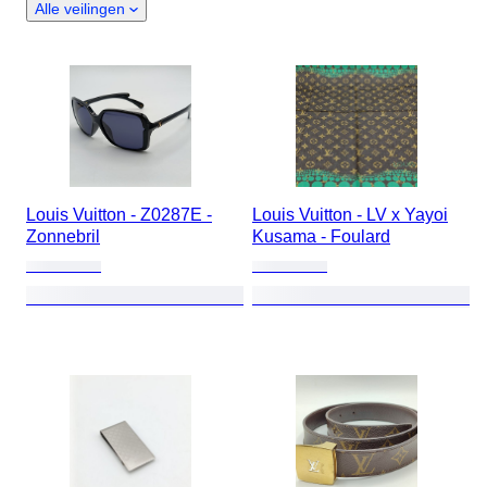
Alle veilingen
Louis Vuitton - Z0287E -
Louis Vuitton - LV x Yayoi
Zonnebril
Kusama - Foulard