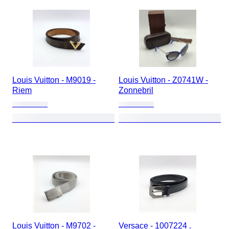
Louis Vuitton - M9019 -
Louis Vuitton - Z0741W -
Riem
Zonnebril
Louis Vuitton - M9702 -
Versace - 1007224 .