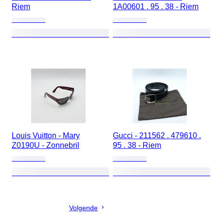
Riem
1A00601 . 95 . 38 - Riem
Louis Vuitton - Mary
Gucci - 211562 . 479610 .
Z0190U - Zonnebril
95 . 38 - Riem
Volgende