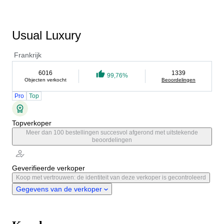
Usual Luxury
Frankrijk
6016
1339
99,76%
Objecten verkocht
Beoordelingen
Pro
Top
Topverkoper
Meer dan 100 bestellingen succesvol afgerond met uitstekende
beoordelingen
Geverifieerde verkoper
Koop met vertrouwen: de identiteit van deze verkoper is gecontroleerd
Gegevens van de verkoper