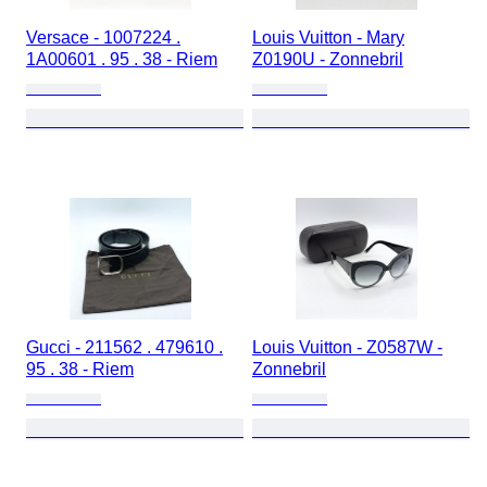
Versace - 1007224 .
Louis Vuitton - Mary
1A00601 . 95 . 38 - Riem
Z0190U - Zonnebril
Gucci - 211562 . 479610 .
Louis Vuitton - Z0587W -
95 . 38 - Riem
Zonnebril