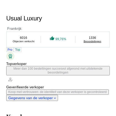
Usual Luxury
Frankrijk
6016
1336
99,76%
Objecten verkocht
Beoordelingen
Pro
Top
Topverkoper
Meer dan 100 bestellingen succesvol afgerond met uitstekende
beoordelingen
Geverifieerde verkoper
Koop met vertrouwen: de identiteit van deze verkoper is gecontroleerd
Gegevens van de verkoper