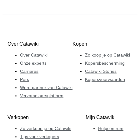
Over Catawiki
Kopen
Over Catawiki
Zo koop je op Catawiki
Onze experts
Kopersbescherming
Carrières
Catawiki Stories
Pers
Kopersvoorwaarden
Word partner van Catawiki
Verzamelaarsplatform
Verkopen
Mijn Catawiki
Zo verkoop je op Catawiki
Helpcentrum
Tips voor verkopers