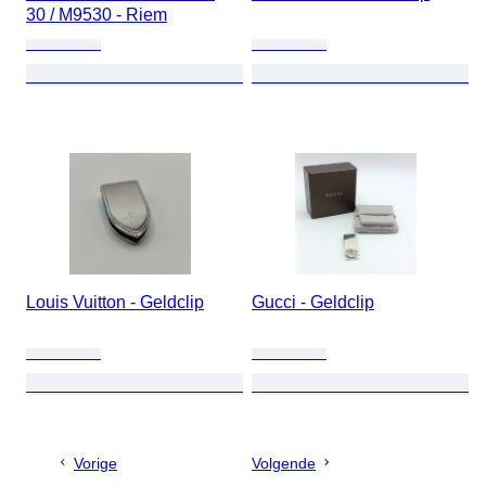
30 / M9530 - Riem
Louis Vuitton - Geldclip
Gucci - Geldclip
Vorige
Volgende