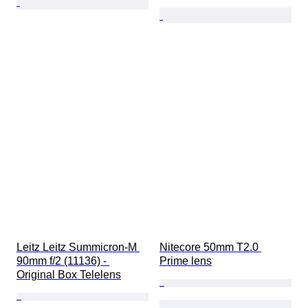
Leitz Leitz Summicron-M 
Nitecore 50mm T2.0 
90mm f/2 (11136) - 
Prime lens
Original Box Telelens