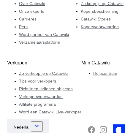
Over Catawiki
Zo koop je op Catawiki
Onze experts
Kopersbescherming
Carrières
Catawiki Stories
Pers
Kopersvoorwaarden
Word partner van Catawiki
Verzamelaarsplatform
Verkopen
Mijn Catawiki
Zo verkoop je op Catawiki
Helpcentrum
Tips voor verkopers
Richtlijnen indienen objecten
Verkopersvoorwaarden
Affiliate programma
Word een Catawiki Live-verkoper