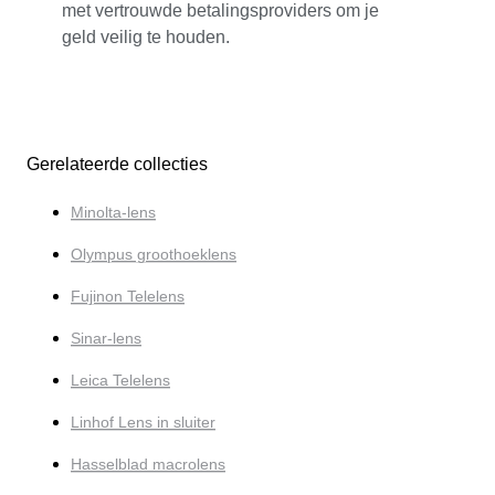
met vertrouwde betalingsproviders om je
geld veilig te houden.
Gerelateerde collecties
Minolta-lens
Olympus groothoeklens
Fujinon Telelens
Sinar-lens
Leica Telelens
Linhof Lens in sluiter
Hasselblad macrolens