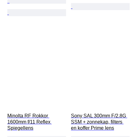
Minolta RF Rokkor 
Sony SAL 300mm F/2.8G 
1600mm f/11 Reflex 
SSM + zonnekap, filters 
Spiegellens
en koffer Prime lens