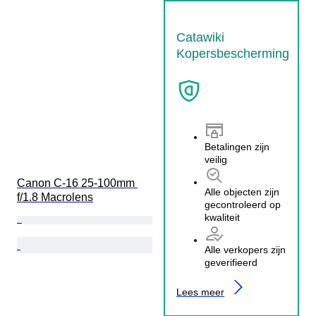
Catawiki
Kopersbescherming
Betalingen zijn
veilig
Canon C-16 25-100mm 
Alle objecten zijn
f/1.8 Macrolens
gecontroleerd op
kwaliteit
Alle verkopers zijn
geverifieerd
Lees meer