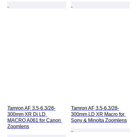
Tamron AF 3.5-6.3/28-
Tamron AF 3.5-6.3/28-
300mm XR Di LD 
300mm LD XR Macro for 
MACRO A061 for Canon 
Sony & Minolta Zoomlens
Zoomlens