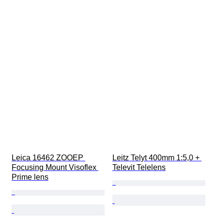
Leica 16462 ZOOEP 
Leitz Telyt 400mm 1:5,0 + 
Focusing Mount Visoflex 
Televit Telelens
Prime lens