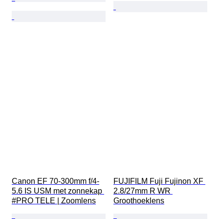
Canon EF 70-300mm f/4-
FUJIFILM Fuji Fujinon XF 
5.6 IS USM met zonnekap 
2.8/27mm R WR 
#PRO TELE | Zoomlens
Groothoeklens