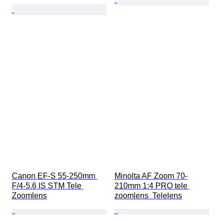
Canon EF-S 55-250mm 
Minolta AF Zoom 70-
F/4-5.6 IS STM Tele 
210mm 1:4 PRO tele 
Zoomlens
zoomlens  Telelens