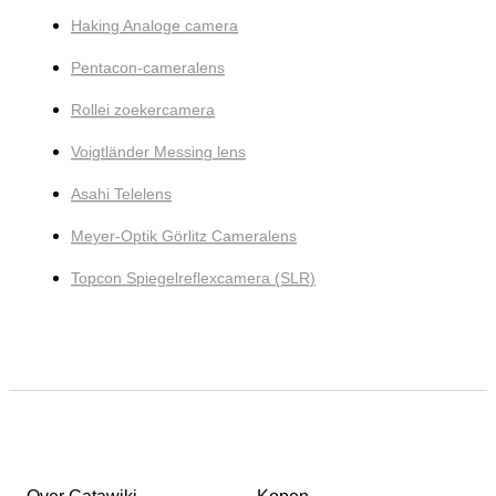
Haking Analoge camera
Pentacon-cameralens
Rollei zoekercamera
Voigtländer Messing lens
Asahi Telelens
Meyer-Optik Görlitz Cameralens
Topcon Spiegelreflexcamera (SLR)