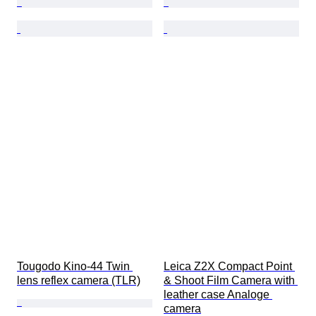
Tougodo Kino-44 Twin 
Leica Z2X Compact Point 
lens reflex camera (TLR)
& Shoot Film Camera with 
leather case Analoge 
camera