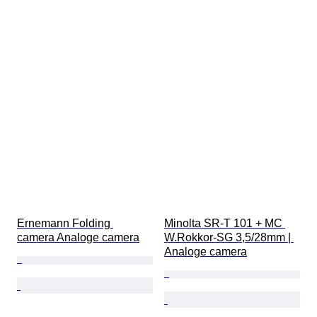
Ernemann Folding 
Minolta SR-T 101 + MC 
camera Analoge camera
W.Rokkor-SG 3,5/28mm | 
Analoge camera