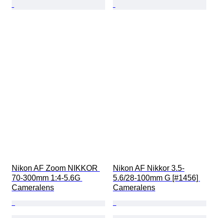
Nikon AF Zoom NIKKOR 
Nikon AF Nikkor 3.5-
70-300mm 1:4-5.6G 
5.6/28-100mm G [#1456] 
Cameralens
Cameralens