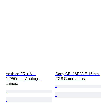
Yashica FR + ML 
Sony SEL16F28 E 16mm 
1,7/50mm | Analoge 
F2.8 Cameralens
camera