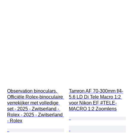
Observation binoculars, 
Tamron AF 70-300mm f/4-
Officiële Rolex-binoculaire 
5.6 LD Di Tele Macro 1:2 
verrekijker met volledige 
voor Nikon EF #TELE-
set - 2025 - Zwitserland - 
MACRO 1:2 Zoomlens
Rolex - 2025 - Zwitserland 
- Rolex