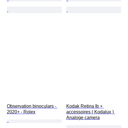
Observation binoculars - 
Kodak Retina Ib + 
2020+ - Rolex
accessoires ( Kodalux ) 
Analoge camera