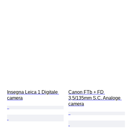
Insegna Leica 1 Digitale 
Canon FTb + FD 
camera
3,5/135mm S.C. Analoge 
camera