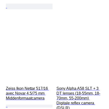
Zeiss Ikon Nettar 517/16 
Sony Alpha A58 SLT + 3 
avec Novar 4,5/75 mm 
DT lenses (18-55mm, 18-
Middenformaatcamera
70mm, 55-200mm) 
Digitale reflex camera 
(DSLR)