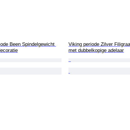
iode Been Spindelgewicht 
Viking periode Zilver Filigr
ecoratie
met dubbelkopige adelaar