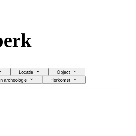
perk
Locatie
Object
n archeologie
Herkomst