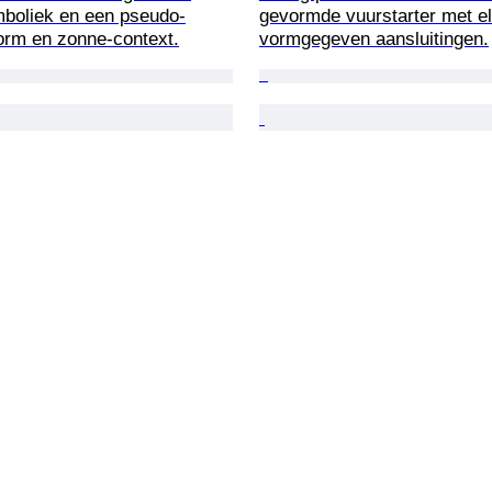
boliek en een pseudo-
gevormde vuurstarter met el
orm en zonne-context.
vormgegeven aansluitingen.