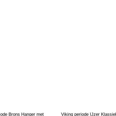
riode Brons Hanger met 
Viking periode IJzer Klassie