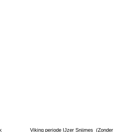
k 
Viking periode IJzer Snijmes  (Zonder 