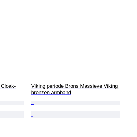
 Cloak-
Viking periode Brons Massieve Viking 
bronzen armband