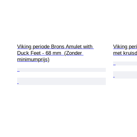
Viking periode Brons Amulet with 
Viking per
Duck Feet - 68 mm  (Zonder 
met kruisd
minimumprijs)