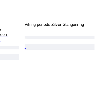
Viking periode Zilver Slangenring
 
 een 
.