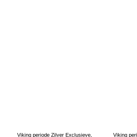
Viking periode Zilver Exclusieve, 
Viking pe