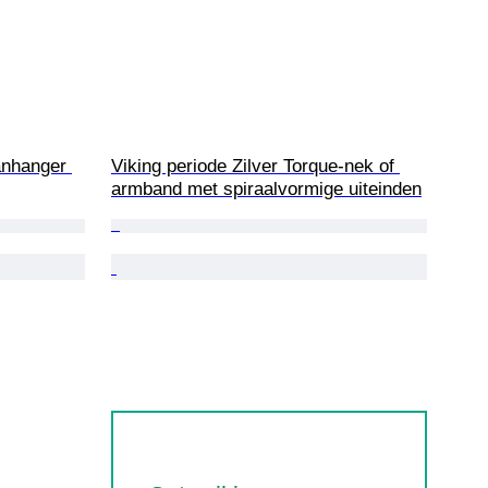
aanhanger 
Viking periode Zilver Torque-nek of 
armband met spiraalvormige uiteinden