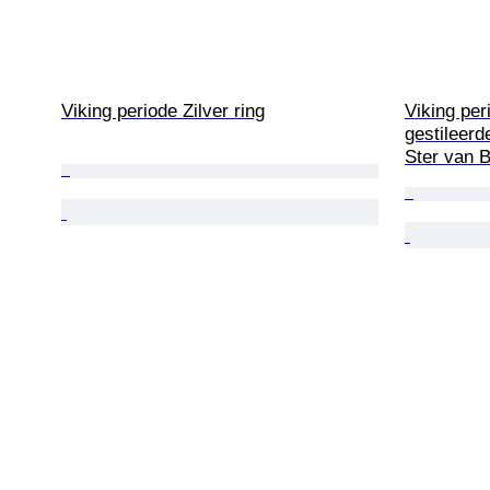
Viking periode Zilver ring
Viking per
gestileerd
Ster van 