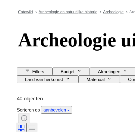
Catawiki
Archeologie en natuurlijke historie
Archeologie
Arc
Archeologie ui
Filters
Budget
Afmetingen
Land van herkomst
Materiaal
Con
40 objecten
Sorteren op
aanbevolen