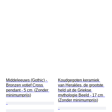
Middeleeuws (Gothic) - 
Koudgegoten keramiek 
Bronzen votief Cross 
van Herakles, de grootste 
pendant - 5 cm  (Zonder 
held uit de Griekse 
minimumprijs)
mythologie Beeld - 17 cm  
(Zonder minimumprijs)