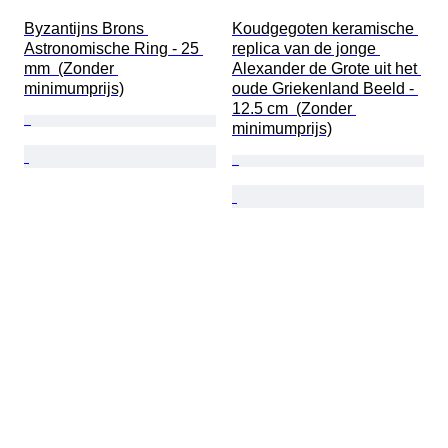
Byzantijns Brons 
Koudgegoten keramische 
Astronomische Ring - 25 
replica van de jonge 
mm  (Zonder 
Alexander de Grote uit het 
minimumprijs)
oude Griekenland Beeld - 
12.5 cm  (Zonder 
minimumprijs)