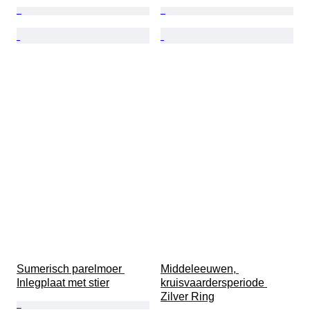
Sumerisch parelmoer 
Middeleeuwen, 
Inlegplaat met stier
kruisvaardersperiode 
Zilver Ring