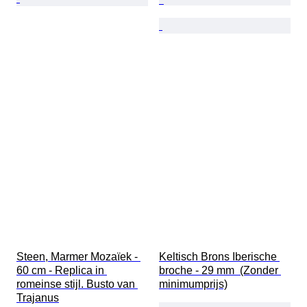
Steen, Marmer Mozaïek - 
Keltisch Brons Iberische 
60 cm - Replica in 
broche - 29 mm  (Zonder 
romeinse stijl. Busto van 
minimumprijs)
Trajanus