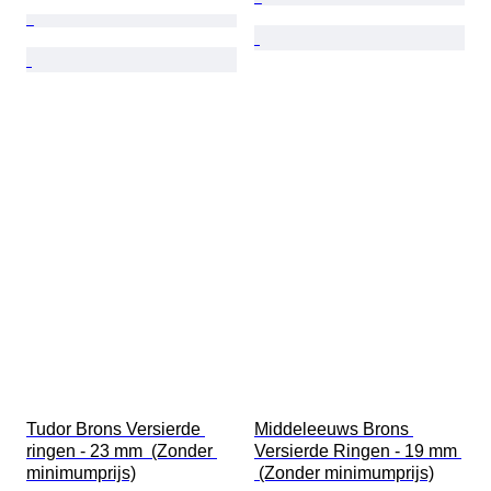
Tudor Brons Versierde 
Middeleeuws Brons 
ringen - 23 mm  (Zonder 
Versierde Ringen - 19 mm 
minimumprijs)
 (Zonder minimumprijs)