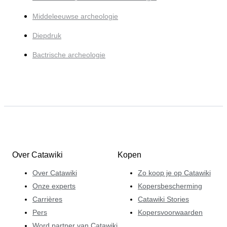
Middeleeuwse archeologie
Diepdruk
Bactrische archeologie
Over Catawiki
Kopen
Over Catawiki
Zo koop je op Catawiki
Onze experts
Kopersbescherming
Carrières
Catawiki Stories
Pers
Kopersvoorwaarden
Word partner van Catawiki