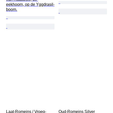
eekhoorn, op de Yggdrasil-
boom.
Laat-Romeins / Vroeg-
Oud-Romeins Silver 