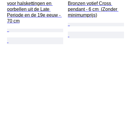
voor halskettingen en 
Bronzen votief Cross 
oorbellen uit de Late 
pendant - 6 cm  (Zonder 
Periode en de 19e eeuw - 
minimumprijs)
70 cm