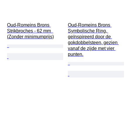
Oud-Romeins Brons 
Oud-Romeins Brons 
Strikbroches - 62 mm  
Symbolische Ring, 
(Zonder minimumprijs)
geïnspireerd door de 
gokdobbelsteen, gezien 
vanaf de zijde met vier 
punten.