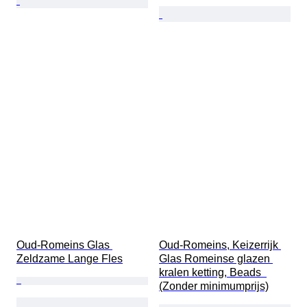
Oud-Romeins Glas 
Oud-Romeins, Keizerrijk 
Zeldzame Lange Fles
Glas Romeinse glazen 
kralen ketting, Beads  
(Zonder minimumprijs)