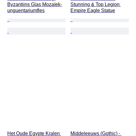
Byzantijns Glas Mozaïek-
Stunning & Top Legion 
unguentariumfles
Empire Eagle Statue
Het Oude Egypte Kralen 
Middeleeuws (Gothic) - 