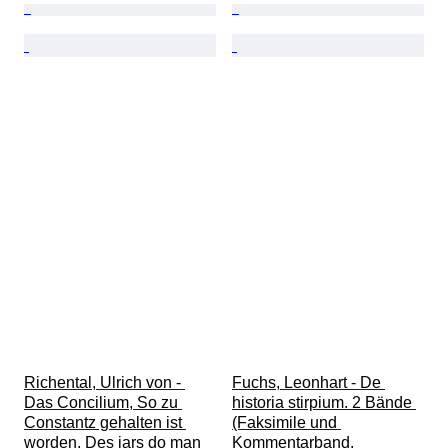
Richental, Ulrich von - 
Fuchs, Leonhart - De 
Das Concilium, So zu 
historia stirpium. 2 Bände 
Constantz gehalten ist 
(Faksimile und 
worden, Des jars do man 
Kommentarband, 