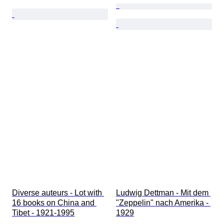
Diverse auteurs - Lot with 
Ludwig Dettman - Mit dem 
16 books on China and 
"Zeppelin" nach Amerika - 
Tibet - 1921-1995
1929