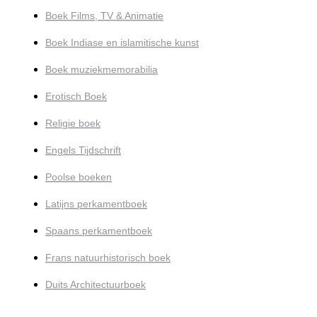
Boek Films, TV & Animatie
Boek Indiase en islamitische kunst
Boek muziekmemorabilia
Erotisch Boek
Religie boek
Engels Tijdschrift
Poolse boeken
Latijns perkamentboek
Spaans perkamentboek
Frans natuurhistorisch boek
Duits Architectuurboek