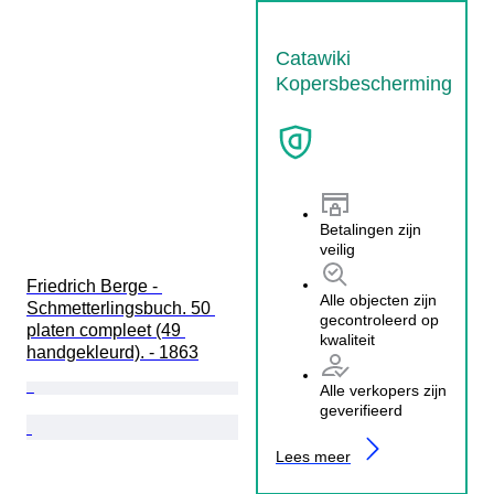
Catawiki
Kopersbescherming
Betalingen zijn
veilig
Friedrich Berge - 
Alle objecten zijn
Schmetterlingsbuch. 50 
gecontroleerd op
platen compleet (49 
kwaliteit
handgekleurd). - 1863
Alle verkopers zijn
geverifieerd
Lees meer