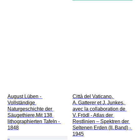
August Lüben - 
Città del Vaticano, 
Vollständige 
A. Gatterer et J. Junkes, 
Naturgeschichte der 
avec la collaboration de 
Säugethiere,Mit 138 
V. Frödl - Atlas der 
lithographierten Tafeln - 
Restlinien – Spektren der 
1848
Seltenen Erden (II. Band) - 
1945