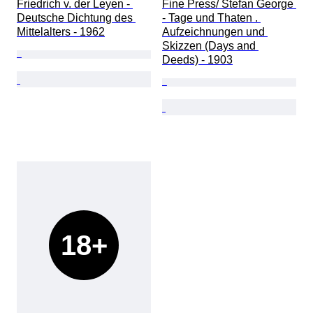
Friedrich v. der Leyen - 
Fine Press/ Stefan George 
Deutsche Dichtung des 
- Tage und Thaten . 
Mittelalters - 1962
Aufzeichnungen und 
Skizzen (Days and 
Deeds) - 1903
18+