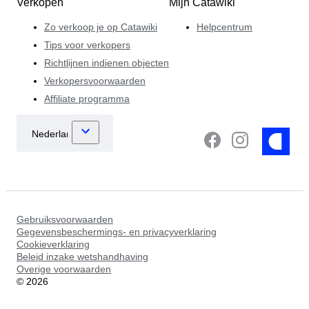
Verkopen
Mijn Catawiki
Zo verkoop je op Catawiki
Helpcentrum
Tips voor verkopers
Richtlijnen indienen objecten
Verkopersvoorwaarden
Affiliate programma
Gebruiksvoorwaarden
Gegevensbeschermings- en privacyverklaring
Cookieverklaring
Beleid inzake wetshandhaving
Overige voorwaarden
©
2026