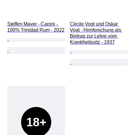
Steffen Mayer - Caroni - 
Cécile Vogt und Oskar 
100% Trinidad Rum - 2022
Vogt - Hirnforschung als 
Beitrag zur Lehre vom 
Krankheitssitz - 1937
18+