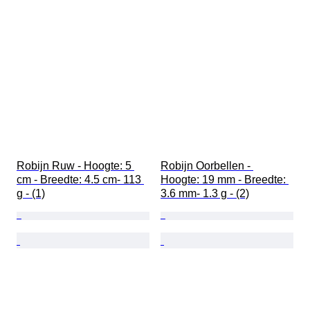
Robijn Ruw - Hoogte: 5 
Robijn Oorbellen - 
cm - Breedte: 4.5 cm- 113 
Hoogte: 19 mm - Breedte: 
g - (1)
3.6 mm- 1.3 g - (2)