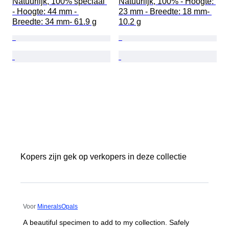
Natuurlijk, 100% speciaal 
Natuurlijk, 100% - Hoogte: 
- Hoogte: 44 mm - 
23 mm - Breedte: 18 mm- 
Breedte: 34 mm- 61.9 g
10.2 g
Kopers zijn gek op verkopers in deze collectie
Voor
MineralsOpals
A beautiful specimen to add to my collection. Safely