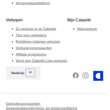
Verzamelaarsplatform
Verkopen
Mijn Catawiki
Zo verkoop je op Catawiki
Helpcentrum
Tips voor verkopers
Richtlijnen indienen objecten
Verkopersvoorwaarden
Affiliate programma
Word een Catawiki Live-verkoper
Gebruiksvoorwaarden
Gegevensbeschermings- en privacyverklaring