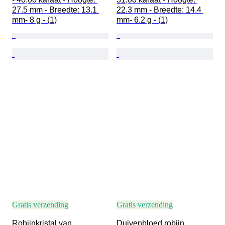
27.5 mm - Breedte: 13.1 
22.3 mm - Breedte: 14.4 
mm- 8 g - (1)
mm- 6.2 g - (1)
Gratis verzending
Gratis verzending
Robijnkristal van 
Duivenbloed robijn 