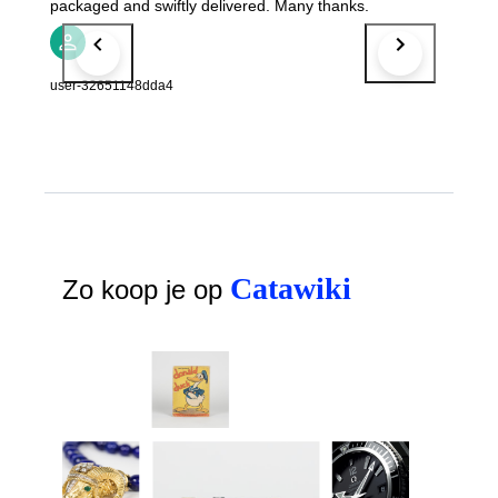
packaged and swiftly delivered. Many thanks.
user-32651148dda4
Catawiki
Zo koop je op