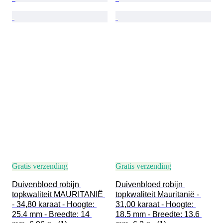
Gratis verzending
Gratis verzending
Duivenbloed robijn 
Duivenbloed robijn 
topkwaliteit MAURITANIË 
topkwaliteit Mauritanië - 
- 34,80 karaat - Hoogte: 
31,00 karaat - Hoogte: 
25.4 mm - Breedte: 14 
18.5 mm - Breedte: 13.6 