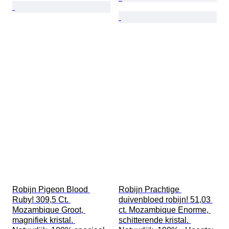
Robijn Pigeon Blood 
Robijn Prachtige 
Ruby! 309,5 Ct. 
duivenbloed robijn! 51,03 
Mozambique Groot, 
ct. Mozambique Enorme, 
magnifiek kristal. 
schitterende kristal. 