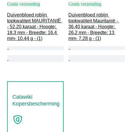
Gratis verzending
Gratis verzending
Duivenbloed robijn 
Duivenbloed robijn 
topkwaliteit MAURITANIË 
topkwaliteit Mauritanië - 
- 52,20 karaat - Hoogte: 
36,40 karaat - Hoogte: 
18.3 mm - Breedte: 16.4 
26.2 mm - Breedte: 13 
mm- 10.44 g - (1)
mm- 7.28 g - (1)
Catawiki
Kopersbescherming