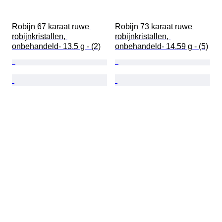
Robijn 67 karaat ruwe 
Robijn 73 karaat ruwe 
robijnkristallen, 
robijnkristallen, 
onbehandeld- 13.5 g - (2)
onbehandeld- 14.59 g - (5)