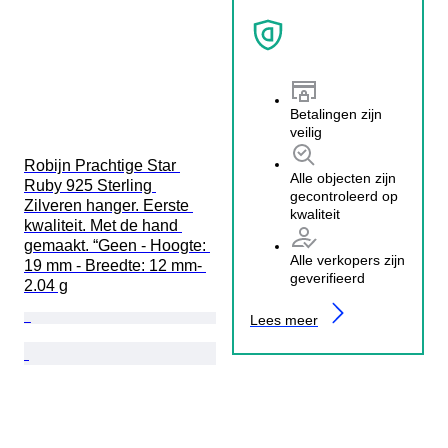
Betalingen zijn
veilig
Robijn Prachtige Star 
Alle objecten zijn
Ruby 925 Sterling 
gecontroleerd op
Zilveren hanger. Eerste 
kwaliteit
kwaliteit. Met de hand 
gemaakt. “Geen - Hoogte: 
Alle verkopers zijn
19 mm - Breedte: 12 mm- 
geverifieerd
2.04 g
Lees meer