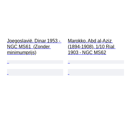
Joegoslavië. Dinar 1953 - 
Marokko. Abd al-Aziz 
NGC MS61  (Zonder 
(1894-1908). 1/10 Rial 
minimumprijs)
1903 - NGC MS62