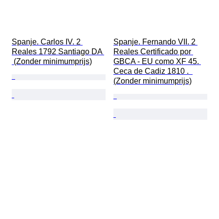
Spanje. Carlos IV. 2 
Spanje. Fernando VII. 2 
Reales 1792 Santiago DA 
Reales Certificado por 
 (Zonder minimumprijs)
GBCA - EU como XF 45. 
Ceca de Cadiz 1810 .  
(Zonder minimumprijs)