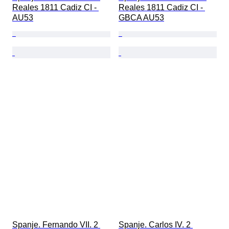
Reales 1811 Cadiz CI - 
Reales 1811 Cadiz CI - 
AU53
GBCA AU53
Spanje. Fernando VII. 2 
Spanje. Carlos IV. 2 