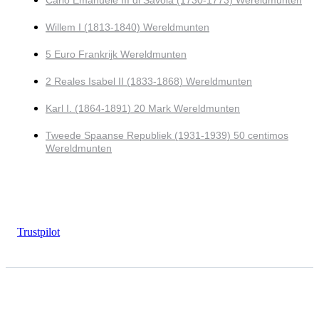
Willem I (1813-1840) Wereldmunten
5 Euro Frankrijk Wereldmunten
2 Reales Isabel II (1833-1868) Wereldmunten
Karl I. (1864-1891) 20 Mark Wereldmunten
Tweede Spaanse Republiek (1931-1939) 50 centimos
Wereldmunten
Trustpilot