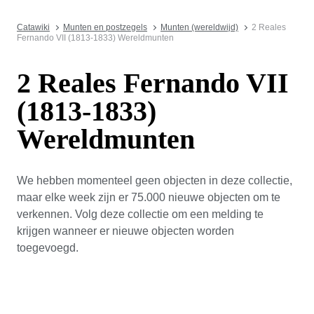
Catawiki
Munten en postzegels
Munten (wereldwijd)
2 Reales
Fernando VII (1813-1833) Wereldmunten
2 Reales Fernando VII
(1813-1833)
Wereldmunten
We hebben momenteel geen objecten in deze collectie,
maar elke week zijn er 75.000 nieuwe objecten om te
verkennen. Volg deze collectie om een melding te
krijgen wanneer er nieuwe objecten worden
toegevoegd.