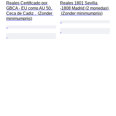
Reales Certificado por 
Reales 1801 Sevilla 
GBCA - EU como AU 50. 
-1808 Madrid (2 monedas) 
Ceca de Cadiz .  (Zonder 
 (Zonder minimumprijs)
minimumprijs)