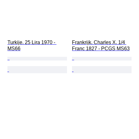
Turkije. 25 Lira 1970 - 
Frankrijk. Charles X. 1/4 
MS66
Franc 1827 - PCGS MS63