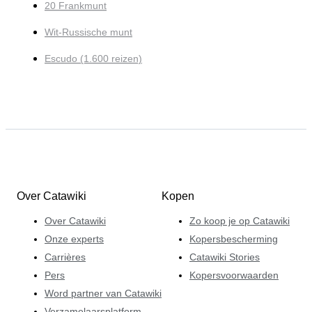
20 Frankmunt
Wit-Russische munt
Escudo (1.600 reizen)
Over Catawiki
Kopen
Over Catawiki
Zo koop je op Catawiki
Onze experts
Kopersbescherming
Carrières
Catawiki Stories
Pers
Kopersvoorwaarden
Word partner van Catawiki
Verzamelaarsplatform