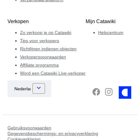
Verkopen
Mijn Catawiki
Zo verkoop je op Catawiki
Helpcentrum
Tips voor verkopers
Richtlijnen indienen objecten
Verkopersvoorwaarden
Affiliate programma
Word een Catawiki Live-verkoper
Gebruiksvoorwaarden
Gegevensbeschermings- en privacyverklaring
Cookieverklaring