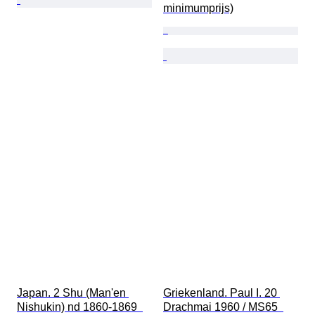
minimumprijs)
Japan. 2 Shu (Man'en 
Griekenland. Paul I. 20 
Nishukin) nd 1860-1869  
Drachmai 1960 / MS65  