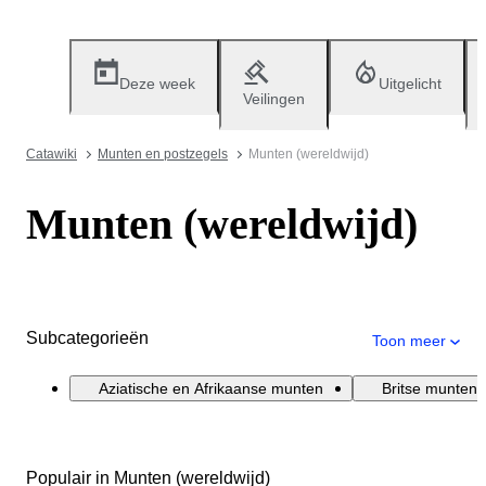
Deze week
Uitgelicht
Veilingen
Catawiki
Munten en postzegels
Munten (wereldwijd)
Munten (wereldwijd)
Subcategorieën
Toon meer
Aziatische en Afrikaanse munten
Britse munten
Populair in Munten (wereldwijd)