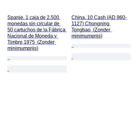
Spanje. 1 caja de 2.500 
China. 10 Cash (AD 960-
monedas sin circular de 
1127) Chongning 
50 cartuchos de la Fábrica 
Tongbao  (Zonder 
Nacional de Moneda y 
minimumprijs)
Timbre 1975  (Zonder 
minimumprijs)