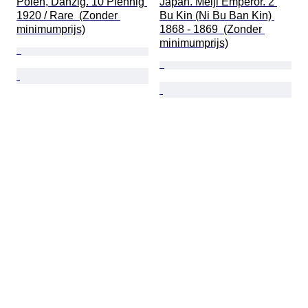
Polen, Danzig. 10 Pfennig 
Japan. Meiji Emperor. 2 
1920 / Rare  (Zonder 
Bu Kin (Ni Bu Ban Kin) 
minimumprijs)
1868 - 1869  (Zonder 
minimumprijs)