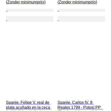
(Zonder minimumprijs)
(Zonder minimumprijs)
Spanje. Felipe V. real de 
Spanje. Carlos IV. 8 
plata acuñado en la ceca 
Reales 1799 - Potosí PP  