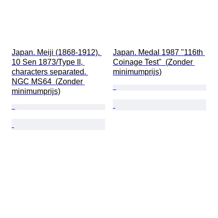
Japan. Meiji (1868-1912). 
Japan. Medal 1987 "116th 
10 Sen 1873/Type II, 
Coinage Test"  (Zonder 
characters separated. 
minimumprijs)
NGC MS64  (Zonder 
minimumprijs)