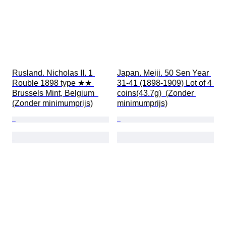
Rusland. Nicholas II. 1 
Japan. Meiji. 50 Sen Year 
Rouble 1898 type ★★ 
31-41 (1898-1909) Lot of 4 
Brussels Mint, Belgium  
coins(43.7g)  (Zonder 
(Zonder minimumprijs)
minimumprijs)