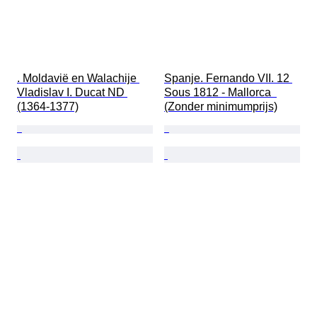
. Moldavië en Walachije 
Spanje. Fernando VII. 12 
Vladislav I. Ducat ND 
Sous 1812 - Mallorca  
(1364-1377)
(Zonder minimumprijs)