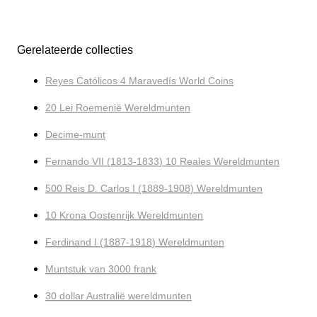
Gerelateerde collecties
Reyes Católicos 4 Maravedís World Coins
20 Lei Roemenië Wereldmunten
Decime-munt
Fernando VII (1813-1833) 10 Reales Wereldmunten
500 Reis D. Carlos I (1889-1908) Wereldmunten
10 Krona Oostenrijk Wereldmunten
Ferdinand I (1887-1918) Wereldmunten
Muntstuk van 3000 frank
30 dollar Australië wereldmunten