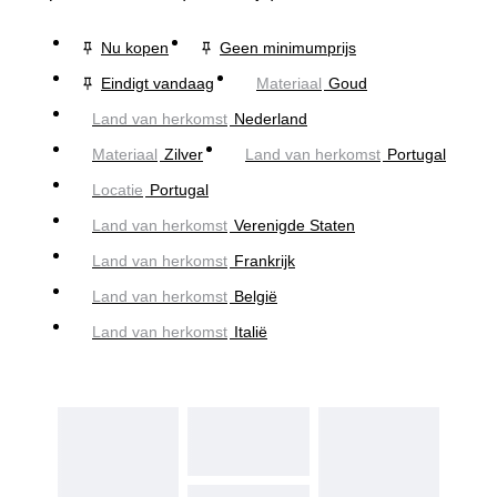
Nu kopen
Geen minimumprijs
Eindigt vandaag
Materiaal
Goud
Land van herkomst
Nederland
Materiaal
Zilver
Land van herkomst
Portugal
Locatie
Portugal
Land van herkomst
Verenigde Staten
Land van herkomst
Frankrijk
Land van herkomst
België
Land van herkomst
Italië