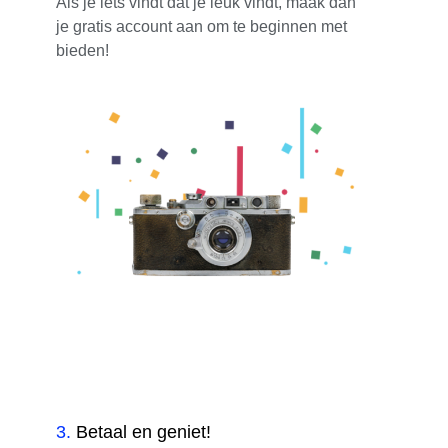
Als je iets vindt dat je leuk vindt, maak dan
je gratis account aan om te beginnen met
bieden!
3
.
Betaal en geniet!