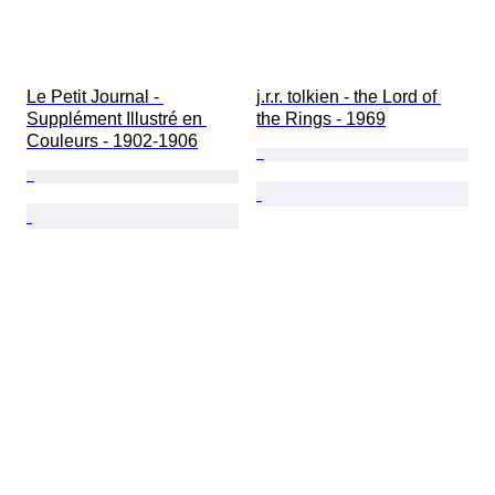
Le Petit Journal - 
j.r.r. tolkien - the Lord of 
Supplément Illustré en 
the Rings - 1969
Couleurs - 1902-1906