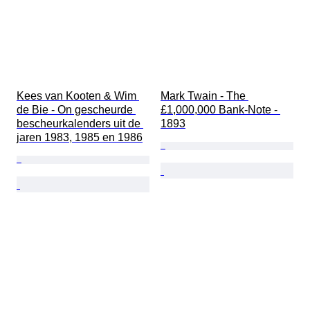
Kees van Kooten & Wim 
Mark Twain - The 
de Bie - On gescheurde 
£1,000,000 Bank-Note - 
bescheurkalenders uit de 
1893
jaren 1983, 1985 en 1986