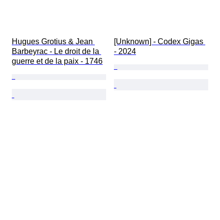
Hugues Grotius & Jean 
[Unknown] - Codex Gigas 
Barbeyrac - Le droit de la 
- 2024
guerre et de la paix - 1746