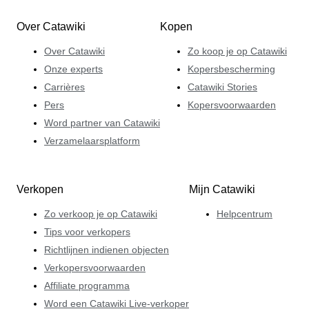
Over Catawiki
Kopen
Over Catawiki
Zo koop je op Catawiki
Onze experts
Kopersbescherming
Carrières
Catawiki Stories
Pers
Kopersvoorwaarden
Word partner van Catawiki
Verzamelaarsplatform
Verkopen
Mijn Catawiki
Zo verkoop je op Catawiki
Helpcentrum
Tips voor verkopers
Richtlijnen indienen objecten
Verkopersvoorwaarden
Affiliate programma
Word een Catawiki Live-verkoper