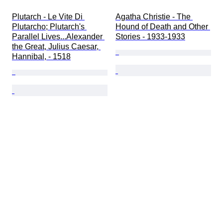
Plutarch - Le Vite Di 
Agatha Christie - The 
Plutarcho; Plutarch's 
Hound of Death and Other 
Parallel Lives...Alexander 
Stories - 1933-1933
the Great, Julius Caesar, 
Hannibal, - 1518