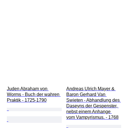
Juden Abraham von 
Andreas Ulrich Mayer & 
Worms - Buch der wahren 
Baron Gerhard Van 
Praktik - 1725-1790
Swieten - Abhandlung des 
Daseyns der Gespenster, 
nebst einem Anhange 
vom Vampyrismus. - 1768