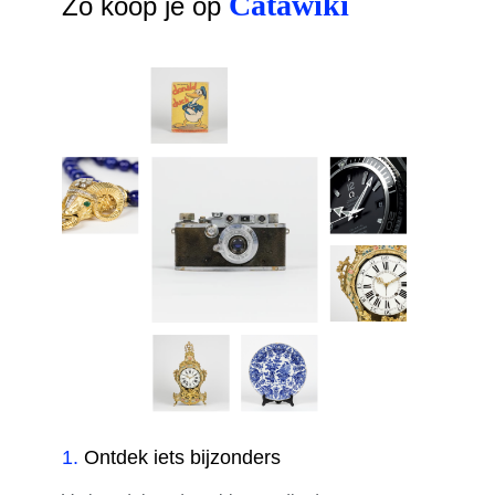
Catawiki
Zo koop je op
1
.
Ontdek iets bijzonders