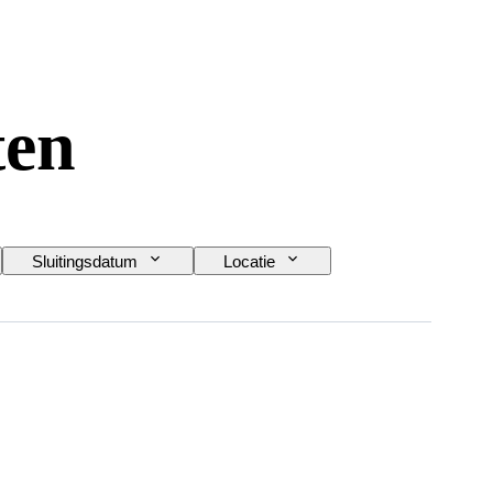
ten
Sluitingsdatum
Locatie