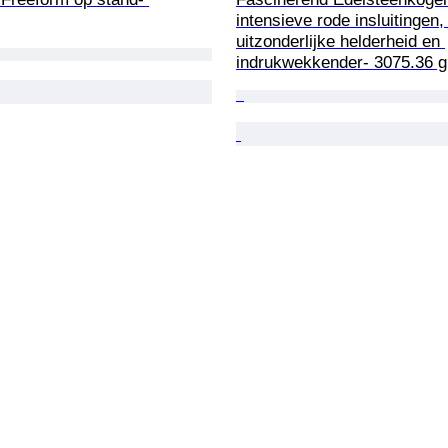
intensieve rode insluitingen,
uitzonderlijke helderheid en 
indrukwekkender- 3075.36 g