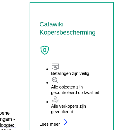
Catawiki
Kopersbescherming
Betalingen zijn veilig
Alle objecten zijn
gecontroleerd op kwaliteit
Alle verkopers zijn
geverifieerd
oene 
lingam - 
Lees meer
oogte: 