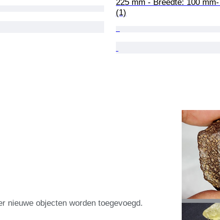
225 mm - Breedte: 100 mm- 
(1)
eer nieuwe objecten worden toegevoegd.