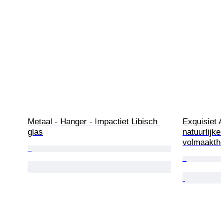
Metaal - Hanger - Impactiet Libisch 
Exquisiet
glas
natuurlijk
volmaakthe