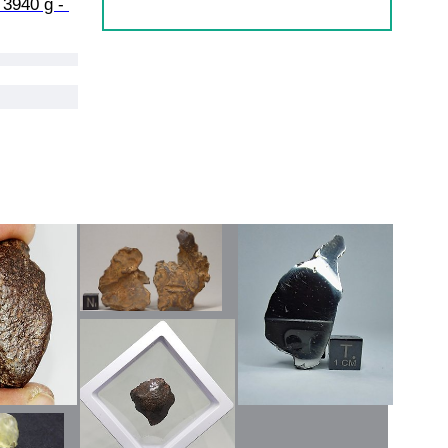
3940 g - 