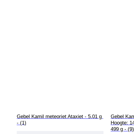
Gebel Kamil meteoriet Ataxiet - 5.01 g 
Gebel Kami
- (1)
Hoogte: 14
499 g - (9)