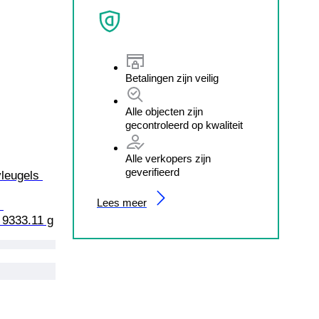
Betalingen zijn veilig
Alle objecten zijn
gecontroleerd op kwaliteit
Alle verkopers zijn
geverifieerd
vleugels 
Lees meer
 
 9333.11 g