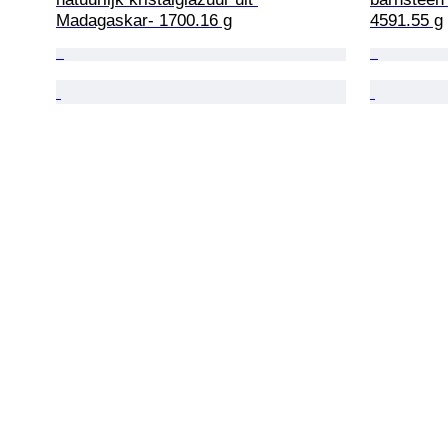
Madagaskar- 1700.16 g
4591.55 g