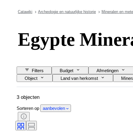
Catawiki
Archeologie en natuurlijke historie
Mineralen en mete
Egypte Miner
Filters
Budget
Afmetingen
Object
Land van herkomst
Miner
3 objecten
Sorteren op
aanbevolen