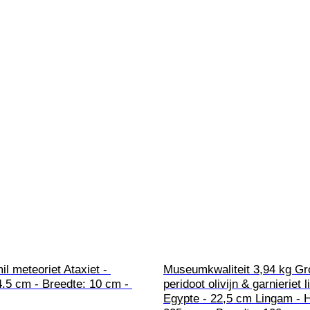
l meteoriet Ataxiet - 
Museumkwaliteit 3,94 kg Gr
.5 cm - Breedte: 10 cm - 
peridoot olivijn & garnieriet 
Egypte - 22,5 cm Lingam - H