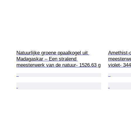
Natuurlijke groene opaalkogel uit 
Amethist-
Madagaskar – Een stralend 
meesterwer
meesterwerk van de natuur- 1526.63 g
violet- 34