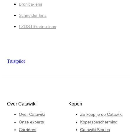
Bronica-lens
Schneider lens
LZOS Litkarino-lens
Trustpilot
Over Catawiki
Kopen
Over Catawiki
Zo koop je op Catawiki
Onze experts
Kopersbescherming
Carrières
Catawiki Stories