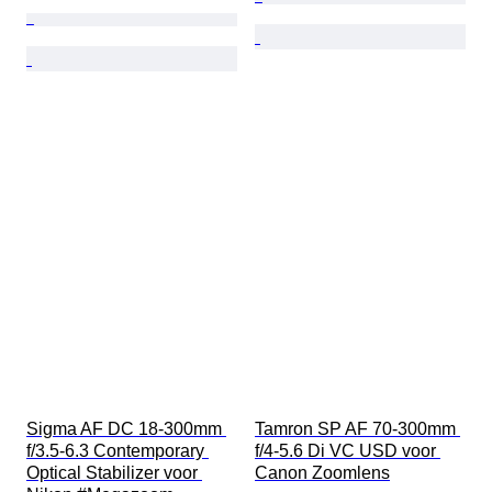
Sigma AF DC 18-300mm 
Tamron SP AF 70-300mm 
f/3.5-6.3 Contemporary 
f/4-5.6 Di VC USD voor 
Optical Stabilizer voor 
Canon Zoomlens