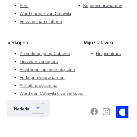
Pers
Kopersvoorwaarden
Word partner van Catawiki
Verzamelaarsplatform
Verkopen
Mijn Catawiki
Zo verkoop je op Catawiki
Helpcentrum
Tips voor verkopers
Richtlijnen indienen objecten
Verkopersvoorwaarden
Affiliate programma
Word een Catawiki Live-verkoper