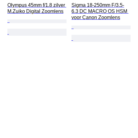
Olympus 45mm f/1.8 zilver 
Sigma 18-250mm F/3.5-
M.Zuiko Digital Zoomlens
6.3 DC MACRO OS HSM 
voor Canon Zoomlens