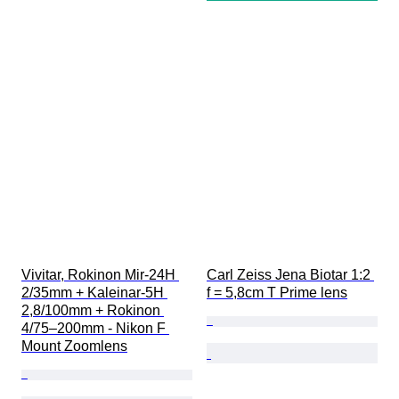
Vivitar, Rokinon Mir-24H 
Carl Zeiss Jena Biotar 1:2 
2/35mm + Kaleinar-5H 
f = 5,8cm T Prime lens
2,8/100mm + Rokinon 
4/75–200mm - Nikon F 
Mount Zoomlens