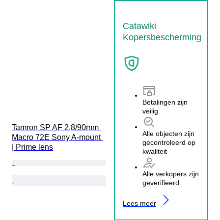
Catawiki
Kopersbescherming
Betalingen zijn
veilig
Tamron SP AF 2,8/90mm 
Alle objecten zijn
Macro 72E Sony A-mount 
gecontroleerd op
| Prime lens
kwaliteit
Alle verkopers zijn
geverifieerd
Lees meer