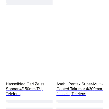
Hasselblad Carl Zeiss 
Asahi, Pentax Super-Multi-
Sonnar 4/150mm T* | 
Coated Takumar 4/300mm 
Telelens
full set! | Telelens