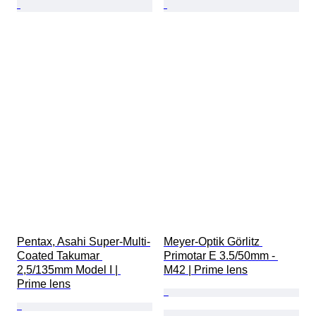
Pentax, Asahi Super-Multi-
Meyer-Optik Görlitz 
Coated Takumar 
Primotar E 3.5/50mm - 
2,5/135mm Model I | 
M42 | Prime lens
Prime lens