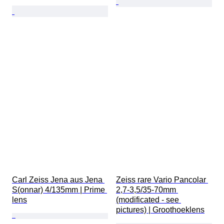
Carl Zeiss Jena aus Jena 
Zeiss rare Vario Pancolar 
S(onnar) 4/135mm | Prime 
2,7-3,5/35-70mm 
lens
(modificated - see 
pictures) | Groothoeklens