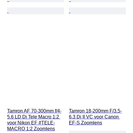
Tamron AF 70-300mm f/4-
Tamron 18-200mm F/3.5-
5.6 LD Di Tele Macro 1:2 
6.3 Di II VC voor Canon 
voor Nikon EF #TELE-
EF-S Zoomlens
MACRO 1:2 Zoomlens