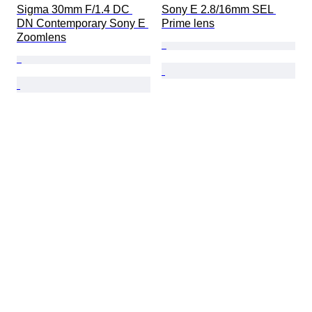
Sigma 30mm F/1.4 DC 
Sony E 2.8/16mm SEL 
DN Contemporary Sony E 
Prime lens
Zoomlens