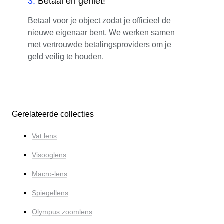
3
.
Betaal en geniet!
Betaal voor je object zodat je officieel de
nieuwe eigenaar bent. We werken samen
met vertrouwde betalingsproviders om je
geld veilig te houden.
Gerelateerde collecties
Vat lens
Visooglens
Macro-lens
Spiegellens
Olympus zoomlens