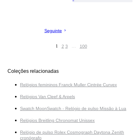
Seguinte
1
2
3
…
100
Coleções relacionadas
Relógios femininos Franck Muller Cintrée Curvex
Relógios Van Cleef & Arpels
Swatch MoonSwatch - Relógio de pulso Missão à Lua
Relógios Breitling Chronomat Unissex
Relógio de pulso Rolex Cosmograph Daytona Zenith
cronógrafo