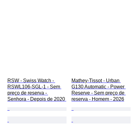
RSW - Swiss Watch - 
Mathey-Tissot - Urban 
RSWL106-SGL-1 - Sem 
G130 Automatic - Power 
preço de reserva - 
Reserve - Sem preço de 
Senhora - Depois de 2020 
reserva - Homem - 2026