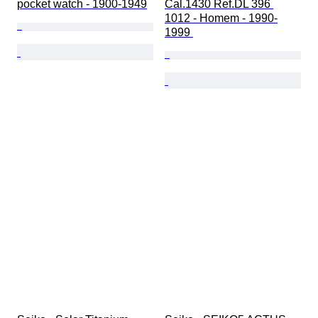
pocket watch - 1900-1949
Cal.1430 Ref.DL 396 
1012 - Homem - 1990-
1999 