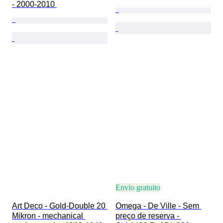
- 2000-2010 
Envio gratuito
Art Deco - Gold-Double 20 
Omega - De Ville - Sem 
Mikron - mechanical 
preço de reserva - 