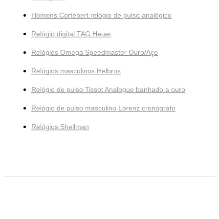
Homens Cortébert relógio de pulso analógico
Relógio digital TAG Heuer
Relógios Omega Speedmaster Ouro/Aço
Relógios masculinos Helbros
Relógio de pulso Tissot Analogue banhado a ouro
Relógio de pulso masculino Lorenz cronógrafo
Relógios Shellman