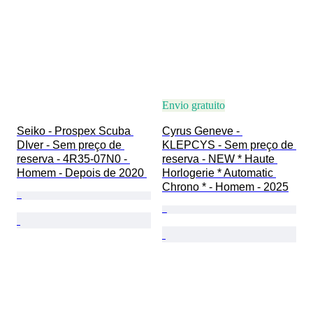
Envio gratuito
Seiko - Prospex Scuba 
Cyrus Geneve - 
DIver - Sem preço de 
KLEPCYS - Sem preço de 
reserva - 4R35-07N0 - 
reserva - NEW * Haute 
Homem - Depois de 2020 
Horlogerie * Automatic 
Chrono * - Homem - 2025