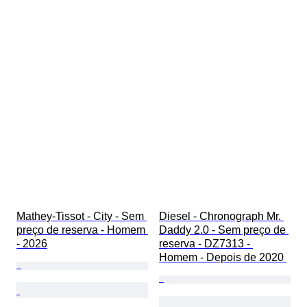
Mathey-Tissot - City - Sem 
Diesel - Chronograph Mr. 
preço de reserva - Homem 
Daddy 2.0 - Sem preço de 
- 2026
reserva - DZ7313 - 
Homem - Depois de 2020 