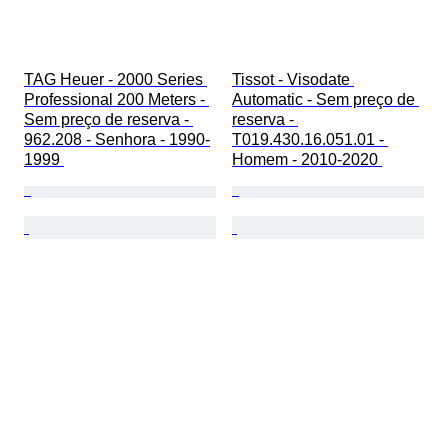
TAG Heuer - 2000 Series 
Tissot - Visodate 
Professional 200 Meters - 
Automatic - Sem preço de 
Sem preço de reserva - 
reserva - 
962.208 - Senhora - 1990-
T019.430.16.051.01 - 
1999 
Homem - 2010-2020 