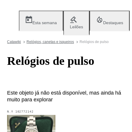
Esta semana
Destaques
Leilões
Catawiki
Relógios, canetas e isqueiros
Relógios de pulso
Relógios de pulso
Este objeto já não está disponível, mas ainda há
muito para explorar
N.º
102772142