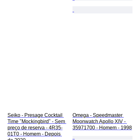
Seiko - Presage Cocktail 
Omega - Speedmaster 
Time "Mockingbird" - Sem 
Moonwatch Apollo XIV - 
preço de reserva - 4R35-
35971700 - Homem - 1998
01T0 - Homem - Depois 