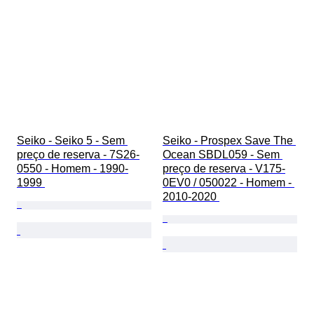
Seiko - Seiko 5 - Sem 
Seiko - Prospex Save The 
preço de reserva - 7S26-
Ocean SBDL059 - Sem 
0550 - Homem - 1990-
preço de reserva - V175-
1999 
0EV0 / 050022 - Homem - 
2010-2020 