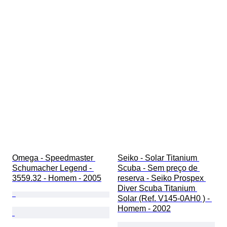
Omega - Speedmaster 
Seiko - Solar Titanium 
Schumacher Legend - 
Scuba - Sem preço de 
3559.32 - Homem - 2005
reserva - Seiko Prospex 
Diver Scuba Titanium 
Solar (Ref. V145-0AH0 ) - 
Homem - 2002