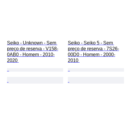
Seiko - Unknown - Sem 
Seiko - Seiko 5 - Sem 
preço de reserva - V158-
preço de reserva - 7S26-
0AB0 - Homem - 2010-
00D0 - Homem - 2000-
2020 
2010 