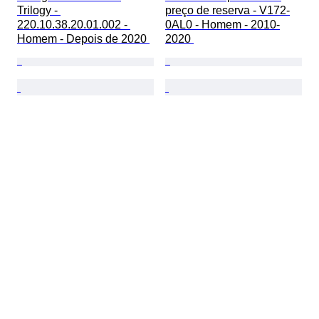
Trilogy - 
preço de reserva - V172-
220.10.38.20.01.002 - 
0AL0 - Homem - 2010-
Homem - Depois de 2020 
2020 