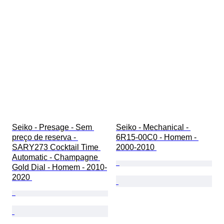
Seiko - Presage - Sem 
Seiko - Mechanical - 
preço de reserva - 
6R15-00C0 - Homem - 
SARY273 Cocktail Time 
2000-2010 
Automatic - Champagne 
Gold Dial - Homem - 2010-
2020 