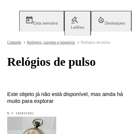
Esta semana
Destaques
Leilões
Catawiki
Relógios, canetas e isqueiros
Relógios de pulso
Relógios de pulso
Este objeto já não está disponível, mas ainda há
muito para explorar
N.º
102832681