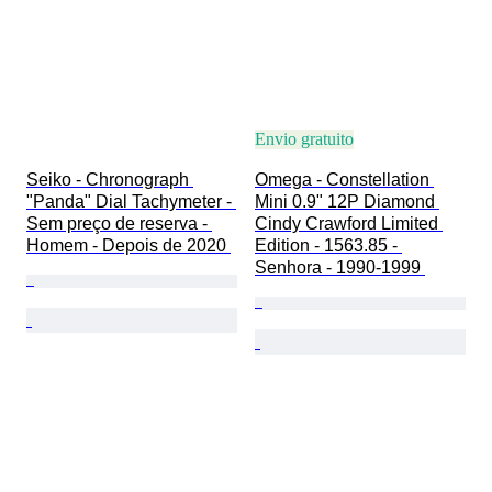
Envio gratuito
Seiko - Chronograph 
Omega - Constellation 
"Panda" Dial Tachymeter - 
Mini 0.9" 12P Diamond 
Sem preço de reserva - 
Cindy Crawford Limited 
Homem - Depois de 2020 
Edition - 1563.85 - 
Senhora - 1990-1999 