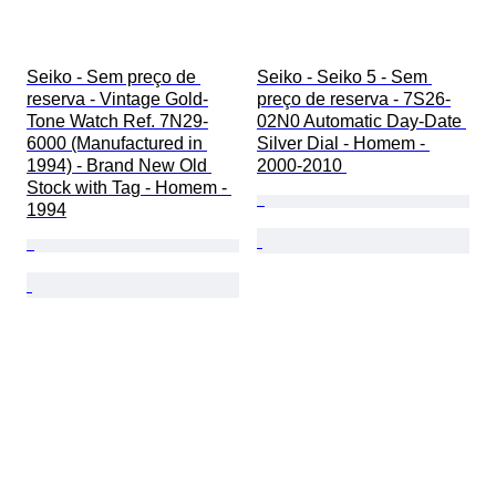
Seiko - Sem preço de 
Seiko - Seiko 5 - Sem 
reserva - Vintage Gold-
preço de reserva - 7S26-
Tone Watch Ref. 7N29-
02N0 Automatic Day-Date 
6000 (Manufactured in 
Silver Dial - Homem - 
1994) - Brand New Old 
2000-2010 
Stock with Tag - Homem - 
1994