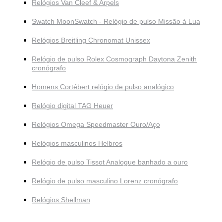
Relógios Van Cleef & Arpels
Swatch MoonSwatch - Relógio de pulso Missão à Lua
Relógios Breitling Chronomat Unissex
Relógio de pulso Rolex Cosmograph Daytona Zenith
cronógrafo
Homens Cortébert relógio de pulso analógico
Relógio digital TAG Heuer
Relógios Omega Speedmaster Ouro/Aço
Relógios masculinos Helbros
Relógio de pulso Tissot Analogue banhado a ouro
Relógio de pulso masculino Lorenz cronógrafo
Relógios Shellman