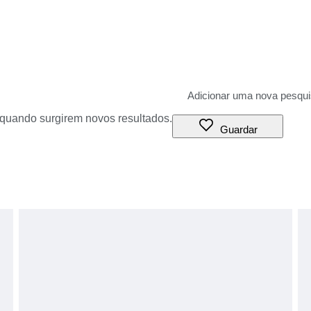
o quando surgirem novos resultados.
Guardar