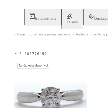
Esta semana
Destaqu
Leilões
Catawiki
Joalharia e pedras preciosas
Joalharia
Leilão de j
N.º
103776492
Já não está disponível