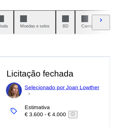
oda
Moedas e selos
BD
Carros e motos
Vi
Licitação fechada
Selecionado por Joan Lowther
Especialista
Estimativa
€ 3.600
-
€ 4.000