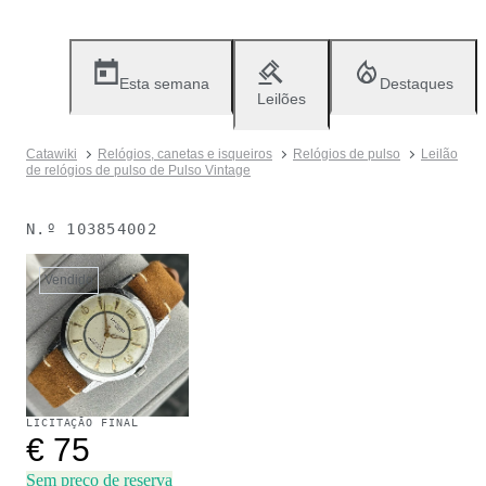
Esta semana
Destaques
Leilões
Catawiki
Relógios, canetas e isqueiros
Relógios de pulso
Leilão
de relógios de pulso de Pulso Vintage
N.º
103854002
Vendido
LICITAÇÃO FINAL
€ 75
Sem preço de reserva