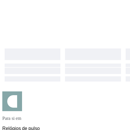
Para si em
Relógios de pulso