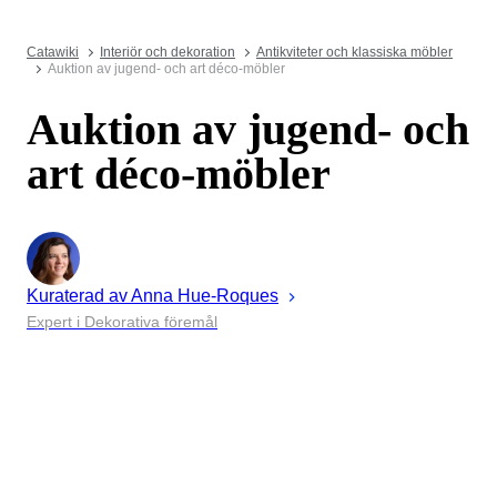
Catawiki
Interiör och dekoration
Antikviteter och klassiska möbler
Auktion av jugend- och art déco-möbler
Auktion av jugend- och
art déco-möbler
Kuraterad av
Anna
Hue-Roques
Expert i Dekorativa föremål