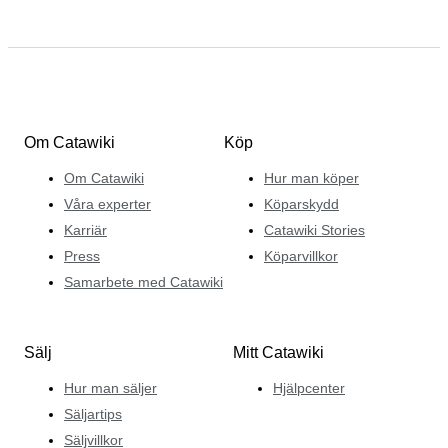
Om Catawiki
Köp
Om Catawiki
Hur man köper
Våra experter
Köparskydd
Karriär
Catawiki Stories
Press
Köparvillkor
Samarbete med Catawiki
Sälj
Mitt Catawiki
Hur man säljer
Hjälpcenter
Säljartips
Säljvillkor