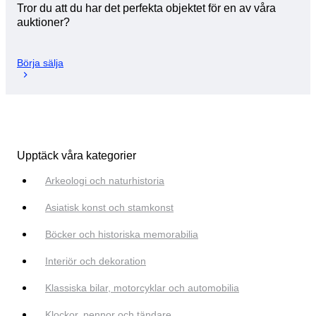
Tror du att du har det perfekta objektet för en av våra
auktioner?
Börja sälja
Upptäck våra kategorier
Arkeologi och naturhistoria
Asiatisk konst och stamkonst
Böcker och historiska memorabilia
Interiör och dekoration
Klassiska bilar, motorcyklar och automobilia
Klockor, pennor och tändare