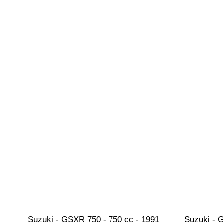
Suzuki - GSXR 750 - 750 cc - 1991
Suzuki - 