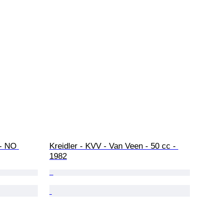
- NO 
Kreidler - KVV - Van Veen - 50 cc - 
1982