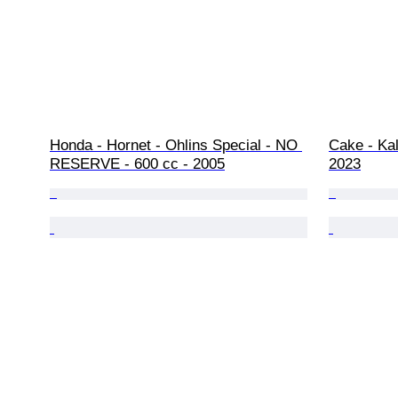
Honda - Hornet - Ohlins Special - NO 
Cake - Kal
RESERVE - 600 cc - 2005
2023