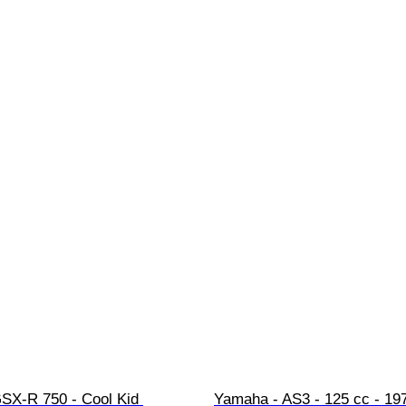
GSX-R 750 - Cool Kid 
Yamaha - AS3 - 125 cc - 19