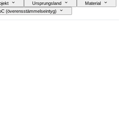
jekt
Ursprungsland
Material
C (överensstämmelseintyg)