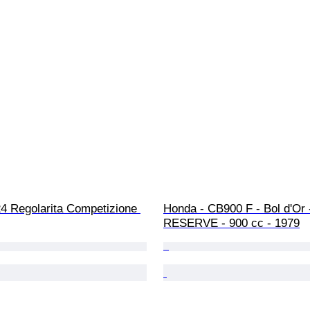
24 Regolarita Competizione 
Honda - CB900 F - Bol d'Or 
RESERVE - 900 cc - 1979