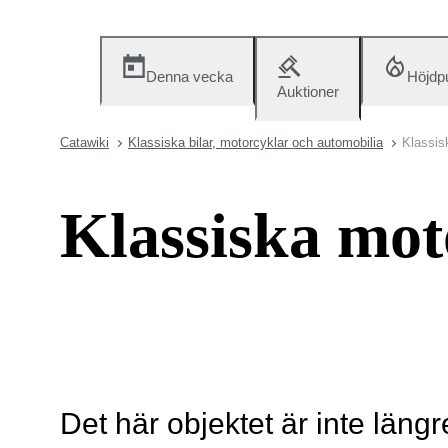
Denna vecka
Höjdp
Auktioner
Catawiki
Klassiska bilar, motorcyklar och automobilia
Klassis
Klassiska mot
Det här objektet är inte längr