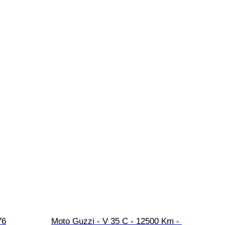
76
Moto Guzzi - V 35 C - 12500 Km - 