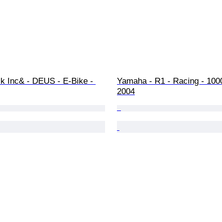
k Inc& - DEUS - E-Bike - 
Yamaha - R1 - Racing - 1000
2004