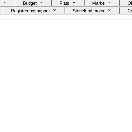
Budget
Plats
Märke
Ob
Registreringspapper
Storlek på motor
Co