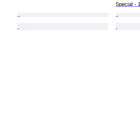
Special - 