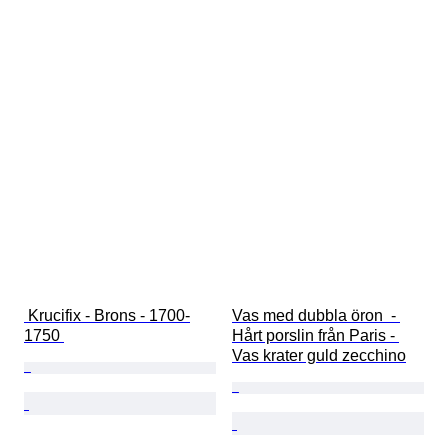
 Krucifix - Brons - 1700-
Vas med dubbla öron  - 
1750 
Hårt porslin från Paris - 
Vas krater guld zecchino