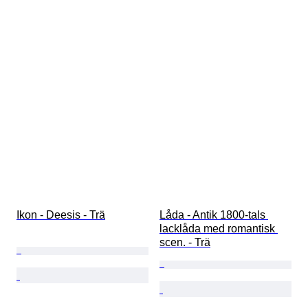
Ikon - Deesis - Trä
Låda - Antik 1800-tals 
lacklåda med romantisk 
scen. - Trä