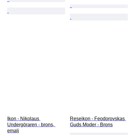
Ikon - Nikolaus 
Reseikon - Feodorovskas 
Undergöraren - brons, 
Guds Moder - Brons
emalj