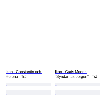
Ikon - Constantin och 
Ikon - Guds Moder 
Helena - Trä
"Syndarnas borgen" - Trä