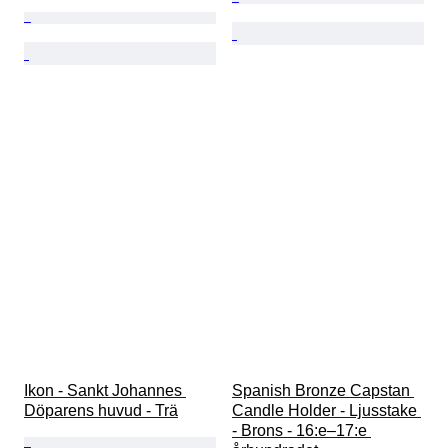
Ikon - Sankt Johannes 
Spanish Bronze Capstan 
Döparens huvud - Trä
Candle Holder - Ljusstake 
- Brons - 16:e–17:e 