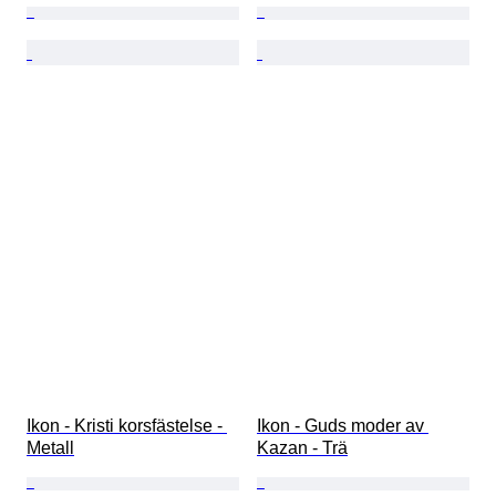
Ikon - Kristi korsfästelse - 
Ikon - Guds moder av 
Metall
Kazan - Trä