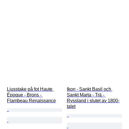
Ljusstake på fot Haute 
Ikon - Sankt Basil och 
Époque - Brons - 
Sankt Marta - Trä - 
Flambeau Renaissance
Ryssland i slutet av 1800-
talet