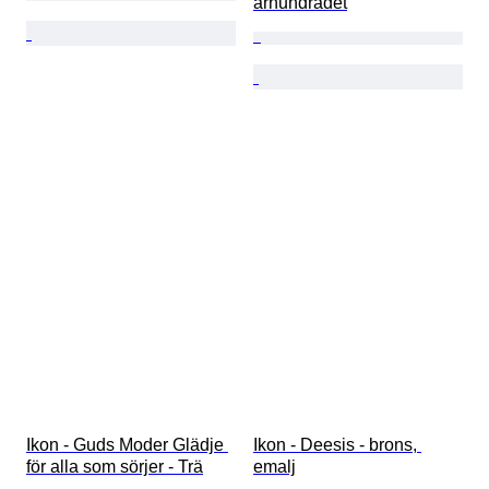
århundradet
Ikon - Guds Moder Glädje 
Ikon - Deesis - brons, 
för alla som sörjer - Trä
emalj