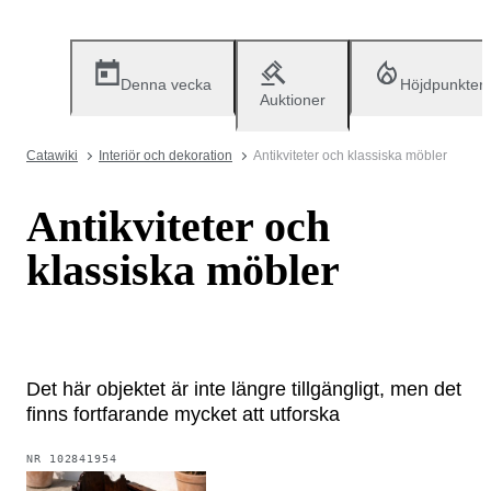
Denna vecka
Höjdpunkter
Auktioner
Catawiki
Interiör och dekoration
Antikviteter och klassiska möbler
Antikviteter och
klassiska möbler
Det här objektet är inte längre tillgängligt, men det
finns fortfarande mycket att utforska
NR
102841954