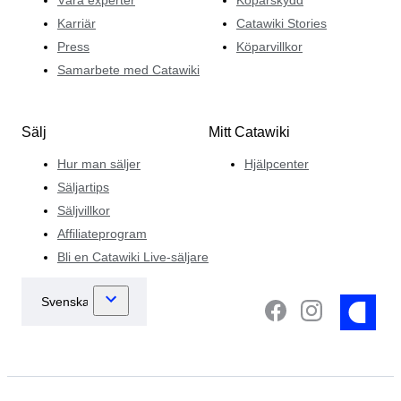
Karriär
Catawiki Stories
Press
Köparvillkor
Samarbete med Catawiki
Sälj
Mitt Catawiki
Hur man säljer
Hjälpcenter
Säljartips
Säljvillkor
Affiliateprogram
Bli en Catawiki Live-säljare