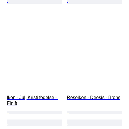
Ikon - Jul, Kristi födelse - 
Reseikon - Deesis - Brons
Finift