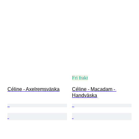
Fri frakt
Céline - Axelremsväska
Céline - Macadam - 
Handväska