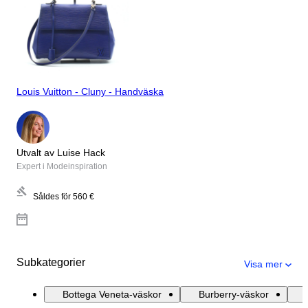
Louis Vuitton - Cluny - Handväska
Utvalt av Luise Hack
Expert i Modeinspiration
Såldes för
560 €
Subkategorier
Visa mer
Bottega Veneta-väskor
Burberry-väskor