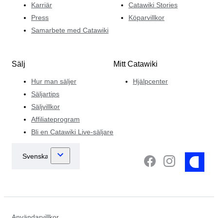
Karriär
Catawiki Stories
Press
Köparvillkor
Samarbete med Catawiki
Sälj
Mitt Catawiki
Hur man säljer
Hjälpcenter
Säljartips
Säljvillkor
Affiliateprogram
Bli en Catawiki Live-säljare
Användarvillkor