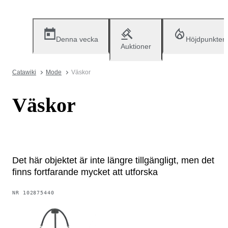
Denna vecka
Höjdpunkter
Auktioner
Catawiki
Mode
Väskor
Väskor
Det här objektet är inte längre tillgängligt, men det
finns fortfarande mycket att utforska
NR
102875440