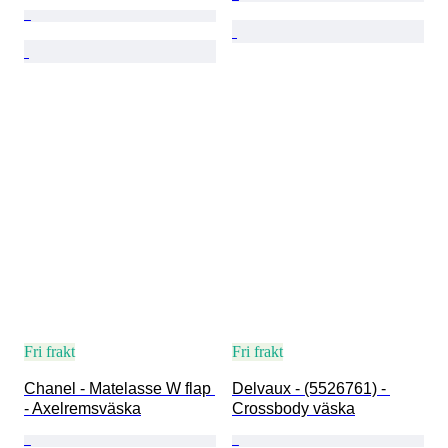
Fri frakt
Fri frakt
Chanel - Matelasse W flap 
Delvaux - (5526761) - 
- Axelremsväska
Crossbody väska