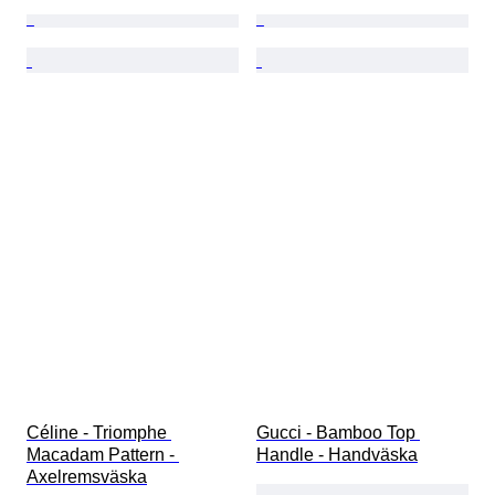
Céline - Triomphe 
Gucci - Bamboo Top 
Macadam Pattern - 
Handle - Handväska
Axelremsväska