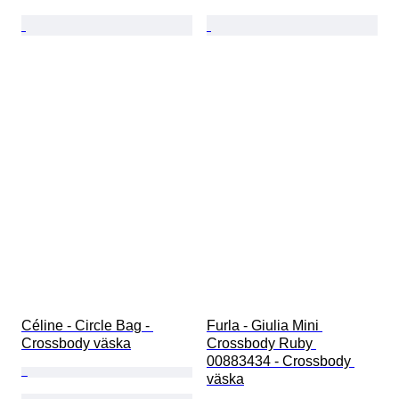
Céline - Circle Bag - 
Furla - Giulia Mini 
Crossbody väska
Crossbody Ruby 
00883434 - Crossbody 
väska