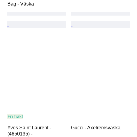
Bag - Väska
Fri frakt
Yves Saint Laurent - 
Gucci - Axelremsväska
(4650135) - 