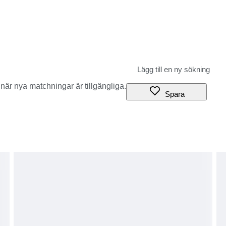
när nya matchningar är tillgängliga.
Spara