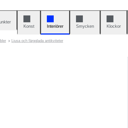
unkter
Konst
Interiörer
Smycken
Klockor
bler
Ljusa och färgglada antikviteter