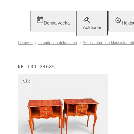
Denna vecka
Höjdp
Auktioner
Catawiki
Interiör och dekoration
Antikviteter och klassiska mö
NR
104124685
Såld