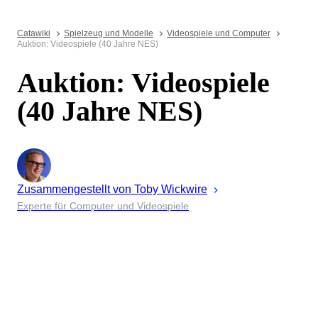
Catawiki
Spielzeug und Modelle
Videospiele und Computer
Auktion: Videospiele (40 Jahre NES)
Auktion: Videospiele
(40 Jahre NES)
Zusammengestellt von
Toby
Wickwire
Experte für Computer und Videospiele