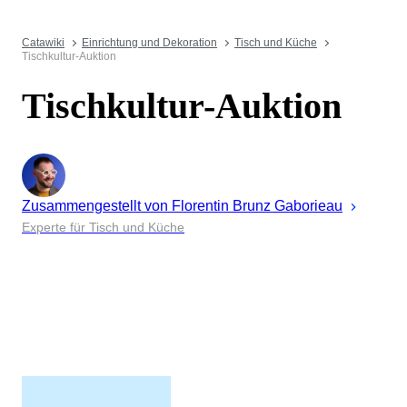
Catawiki
Einrichtung und Dekoration
Tisch und Küche
Tischkultur-Auktion
Tischkultur-Auktion
Zusammengestellt von
Florentin
Brunz Gaborieau
Experte für Tisch und Küche