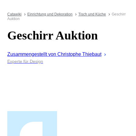
Catawiki
Einrichtung und Dekoration
Tisch und Küche
Geschirr
Auktion
Geschirr Auktion
Zusammengestellt von
Christophe
Thiebaut
Experte für Design