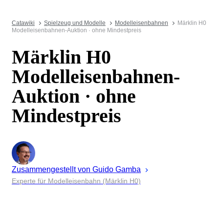
Catawiki
Spielzeug und Modelle
Modelleisenbahnen
Märklin H0
Modelleisenbahnen-Auktion · ohne Mindestpreis
Märklin H0
Modelleisenbahnen-
Auktion · ohne
Mindestpreis
Zusammengestellt von
Guido
Gamba
Experte für Modelleisenbahn (Märklin H0)