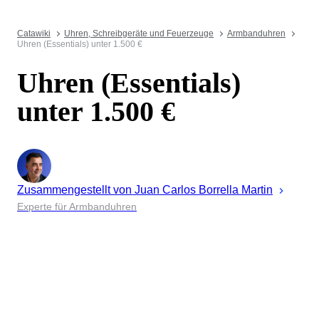
Catawiki
Uhren, Schreibgeräte und Feuerzeuge
Armbanduhren
Uhren (Essentials) unter 1.500 €
Uhren (Essentials)
unter 1.500 €
Zusammengestellt von
Juan
Carlos Borrella Martin
Experte für Armbanduhren