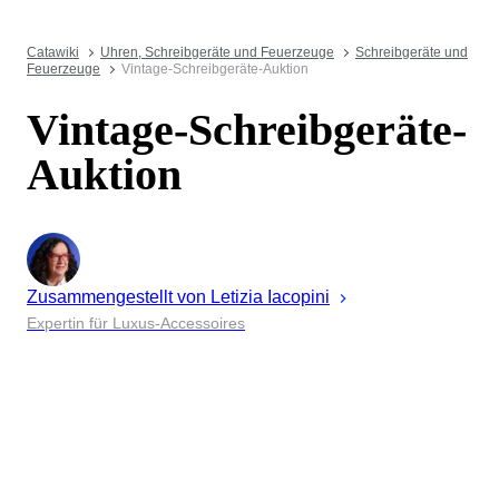
Catawiki
Uhren, Schreibgeräte und Feuerzeuge
Schreibgeräte und
Feuerzeuge
Vintage-Schreibgeräte-Auktion
Vintage-Schreibgeräte-
Auktion
Zusammengestellt von
Letizia
Iacopini
Expertin für Luxus-Accessoires