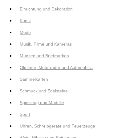
Einrichtung und Dekoration
Kunst
Mode
Musik, Filme und Kameras
Münzen und Briefmarken
Oldtimer, Motorräder und Automobilia
Sammelkarten
Schmuck und Edelsteine
Spielzeug und Modelle
Sport
Uhren, Schreibgeräte und Feuerzeuge
Wein, Whisky und Spirituosen