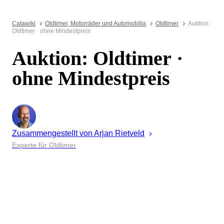
Catawiki
Oldtimer, Motorräder und Automobilia
Oldtimer
Auktion:
Oldtimer · ohne Mindestpreis
Auktion: Oldtimer ·
ohne Mindestpreis
Zusammengestellt von
Arjan
Rietveld
Experte für Oldtimer