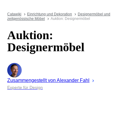
Catawiki
Einrichtung und Dekoration
Designermöbel und
zeitgenössische Möbel
Auktion: Designermöbel
Auktion:
Designermöbel
Zusammengestellt von
Alexander
Fahl
Experte für Design