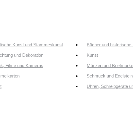
tische Kunst und Stammeskunst
Bücher und historische
ichtung und Dekoration
Kunst
k, Filme und Kameras
Münzen und Briefmark
melkarten
Schmuck und Edelstein
t
Uhren, Schreibgeräte 