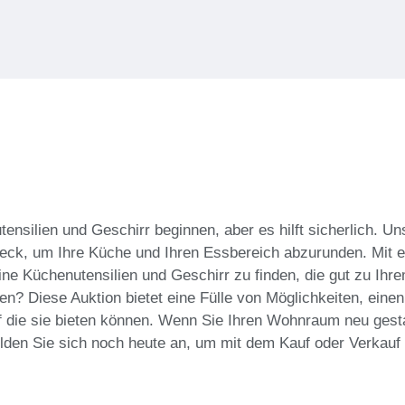
ensilien und Geschirr beginnen, aber es hilft sicherlich. U
teck, um Ihre Küche und Ihren Essbereich abzurunden. Mit e
eine Küchenutensilien und Geschirr zu finden, die gut zu I
? Diese Auktion bietet eine Fülle von Möglichkeiten, einen 
ie sie bieten können. Wenn Sie Ihren Wohnraum neu gestal
elden Sie sich noch heute an, um mit dem Kauf oder Verkauf 