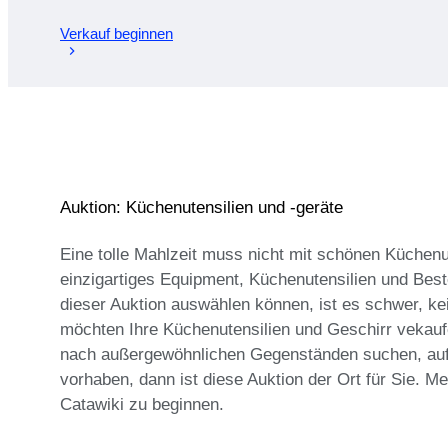
Verkauf beginnen
Auktion: Küchenutensilien und -geräte
Eine tolle Mahlzeit muss nicht mit schönen Küchenut
einzigartiges Equipment, Küchenutensilien und Bes
dieser Auktion auswählen können, ist es schwer, k
möchten Ihre Küchenutensilien und Geschirr vekaufen
nach außergewöhnlichen Gegenständen suchen, auf d
vorhaben, dann ist diese Auktion der Ort für Sie. M
Catawiki zu beginnen.