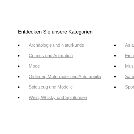
Entdecken Sie unsere Kategorien
Archäologie und Naturkunde
Asia
Comics und Animation
Einr
Mode
Musi
Oldtimer, Motorräder und Automobilia
Sam
Spielzeug und Modelle
Spor
Wein, Whisky und Spirituosen