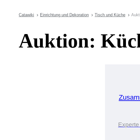
Catawiki
Einrichtung und Dekoration
Tisch und Küche
Aukt
Auktion: Küch
Zusamm
Experte