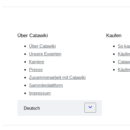
Über Catawiki
Kaufen
Über Catawiki
So kau
Unsere Experten
Käufe
Karriere
Catawi
Presse
Käufer
Zusammenarbeit mit Catawiki
Sammlerplattform
Impressum