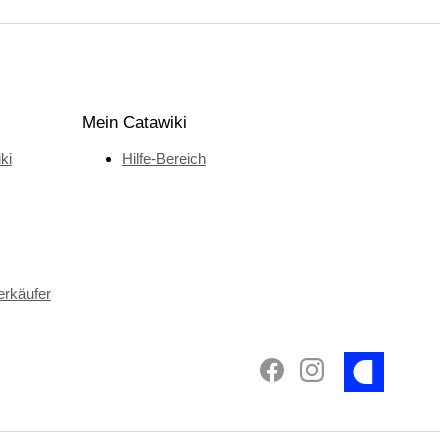
Mein Catawiki
ki
Hilfe-Bereich
erkäufer