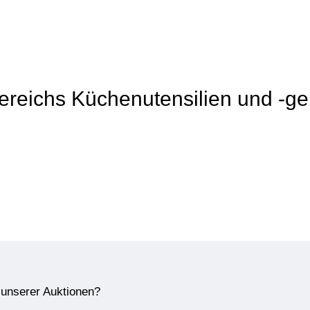
Bereichs Küchenutensilien und -ge
e unserer Auktionen?