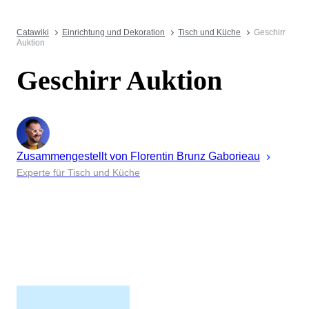
Catawiki
Einrichtung und Dekoration
Tisch und Küche
Geschirr
Auktion
Geschirr Auktion
Zusammengestellt von
Florentin
Brunz Gaborieau
Experte für Tisch und Küche