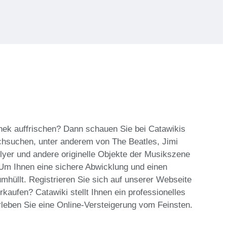
thek auffrischen? Dann schauen Sie bei Catawikis
rchsuchen, unter anderem von The Beatles, Jimi
flyer und andere originelle Objekte der Musikszene
. Um Ihnen eine sichere Abwicklung und einen
mhüllt. Registrieren Sie sich auf unserer Webseite
rkaufen? Catawiki stellt Ihnen ein professionelles
rleben Sie eine Online-Versteigerung vom Feinsten.