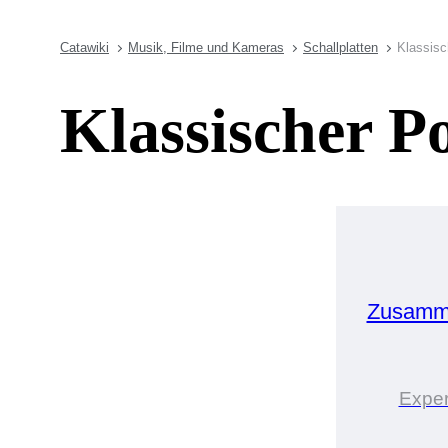
Catawiki
Musik, Filme und Kameras
Schallplatten
Klassisc
Klassischer 
Zusamme
Exper