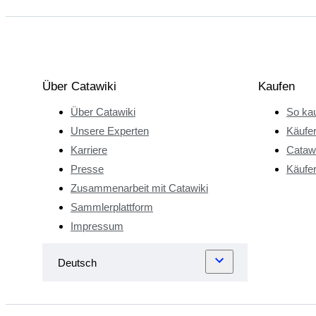
Über Catawiki
Kaufen
Über Catawiki
So kau
Unsere Experten
Käufe
Karriere
Catawi
Presse
Käufer
Zusammenarbeit mit Catawiki
Sammlerplattform
Impressum