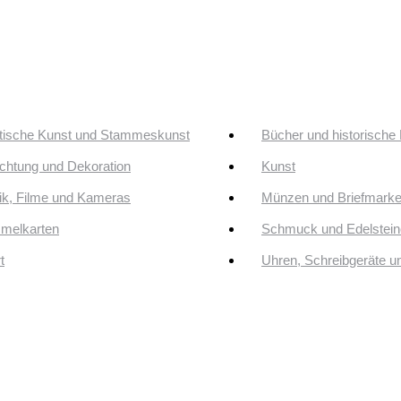
tische Kunst und Stammeskunst
Bücher und historische
ichtung und Dekoration
Kunst
k, Filme und Kameras
Münzen und Briefmark
melkarten
Schmuck und Edelstein
t
Uhren, Schreibgeräte 