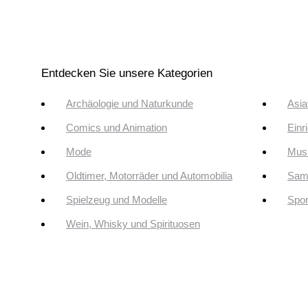
Entdecken Sie unsere Kategorien
Archäologie und Naturkunde
Asia
Comics und Animation
Einr
Mode
Musi
Oldtimer, Motorräder und Automobilia
Sam
Spielzeug und Modelle
Spor
Wein, Whisky und Spirituosen