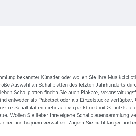
mlung bekannter Künstler oder wollen Sie Ihre Musikbiblio
 große Auswahl an Schallplatten des letzten Jahrhunderts du
Neben Schallplatten finden Sie auch Plakate, Veranstaltungs
 sind entweder als Paketset oder als Einzelstücke verfügbar
nsere Schallplatten mehrfach verpackt und mit Schutzfolie u
atte. Wollen Sie lieber Ihre eigene Schallplattensammlung ve
 sicher und bequem verwalten. Zögern Sie nicht länger und e