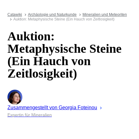
Catawiki
Archäologie und Naturkunde
Mineralien und Meteoriten
Auktion: Metaphysische Steine (Ein Hauch von Zeitlosigkeit)
Auktion:
Metaphysische Steine
(Ein Hauch von
Zeitlosigkeit)
Zusammengestellt von
Georgia
Foteinou
Expertin für Mineralien