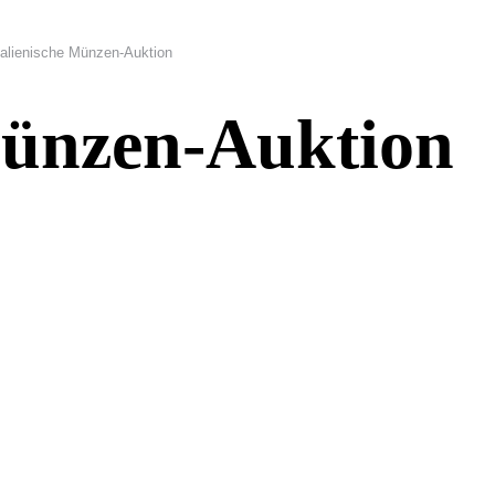
talienische Münzen-Auktion
Münzen-Auktion