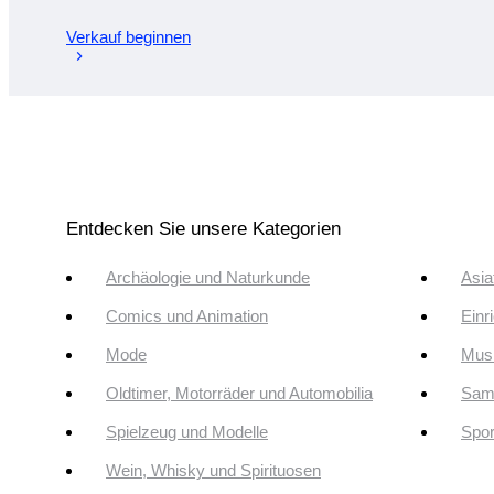
Verkauf beginnen
Entdecken Sie unsere Kategorien
Archäologie und Naturkunde
Asia
Comics und Animation
Einr
Mode
Musi
Oldtimer, Motorräder und Automobilia
Sam
Spielzeug und Modelle
Spor
Wein, Whisky und Spirituosen