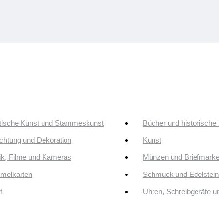
tische Kunst und Stammeskunst
Bücher und historische
ichtung und Dekoration
Kunst
k, Filme und Kameras
Münzen und Briefmark
melkarten
Schmuck und Edelstein
t
Uhren, Schreibgeräte 