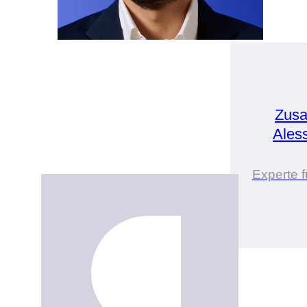
Zusa
Ales
Experte 