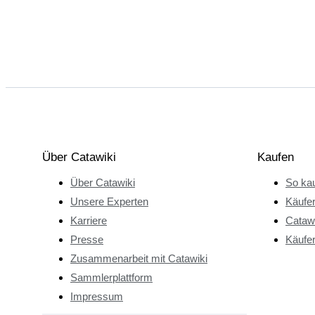
Über Catawiki
Kaufen
Über Catawiki
So kau
Unsere Experten
Käufe
Karriere
Catawi
Presse
Käufer
Zusammenarbeit mit Catawiki
Sammlerplattform
Impressum