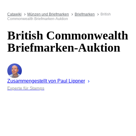
Catawiki
Münzen und Briefmarken
Briefmarken
British
Commonwealth Briefmarken-Auktion
British Commonwealth
Briefmarken-Auktion
Zusammengestellt von
Paul
Lippner
Experte für Stamps