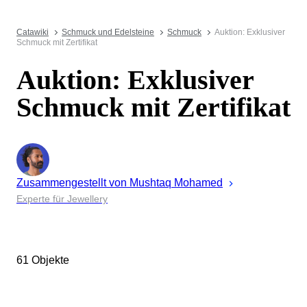
Catawiki
Schmuck und Edelsteine
Schmuck
Auktion: Exklusiver
Schmuck mit Zertifikat
Auktion: Exklusiver
Schmuck mit Zertifikat
Zusammengestellt von
Mushtaq
Mohamed
Experte für Jewellery
61 Objekte