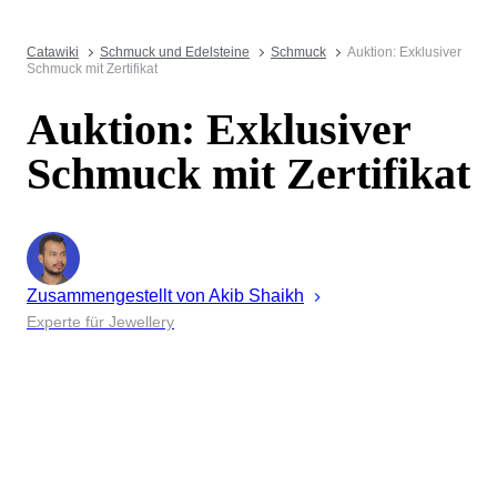
Catawiki
Schmuck und Edelsteine
Schmuck
Auktion: Exklusiver
Schmuck mit Zertifikat
Auktion: Exklusiver
Schmuck mit Zertifikat
Zusammengestellt von
Akib
Shaikh
Experte für Jewellery