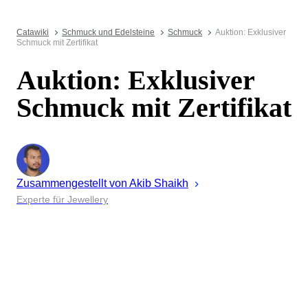
Catawiki
Schmuck und Edelsteine
Schmuck
Auktion: Exklusiver
Schmuck mit Zertifikat
Auktion: Exklusiver
Schmuck mit Zertifikat
Zusammengestellt von
Akib
Shaikh
Experte für Jewellery