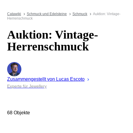
Catawiki
Schmuck und Edelsteine
Schmuck
Auktion: Vintage-
Herrenschmuck
Auktion: Vintage-
Herrenschmuck
Zusammengestellt von
Lucas
Escoto
Experte für Jewellery
68 Objekte