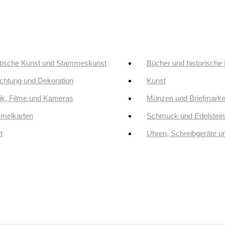
tische Kunst und Stammeskunst
Bücher und historische
ichtung und Dekoration
Kunst
k, Filme und Kameras
Münzen und Briefmark
melkarten
Schmuck und Edelstein
t
Uhren, Schreibgeräte 