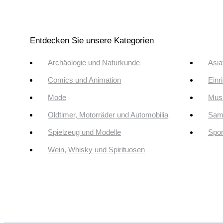
Entdecken Sie unsere Kategorien
Archäologie und Naturkunde
Asia
Comics und Animation
Einr
Mode
Musi
Oldtimer, Motorräder und Automobilia
Sam
Spielzeug und Modelle
Spor
Wein, Whisky und Spirituosen