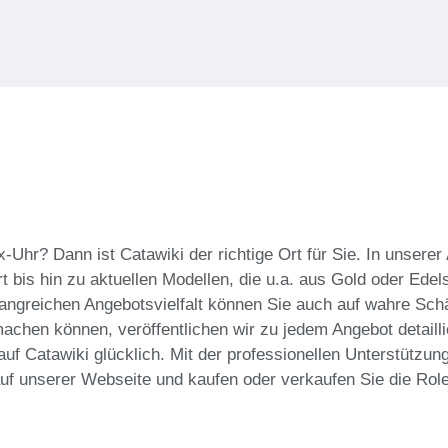
-Uhr? Dann ist Catawiki der richtige Ort für Sie. In unsere
bis hin zu aktuellen Modellen, die u.a. aus Gold oder Edels
mfangreichen Angebotsvielfalt können Sie auch auf wahre Sch
achen können, veröffentlichen wir zu jedem Angebot detailli
f Catawiki glücklich. Mit der professionellen Unterstützung
 auf unserer Webseite und kaufen oder verkaufen Sie die Rol