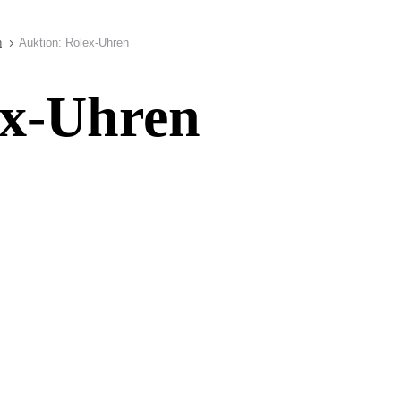
n
Auktion: Rolex-Uhren
ex-Uhren