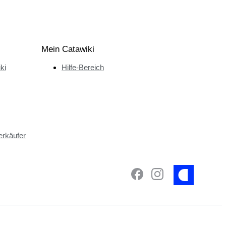
Mein Catawiki
ki
Hilfe-Bereich
erkäufer