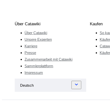
Über Catawiki
Kaufen
Über Catawiki
So kau
Unsere Experten
Käufe
Karriere
Catawi
Presse
Käufer
Zusammenarbeit mit Catawiki
Sammlerplattform
Impressum