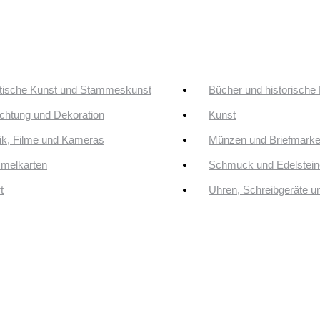
tische Kunst und Stammeskunst
Bücher und historische
ichtung und Dekoration
Kunst
k, Filme und Kameras
Münzen und Briefmark
melkarten
Schmuck und Edelstein
t
Uhren, Schreibgeräte 