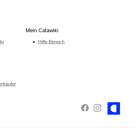
Mein Catawiki
ki
Hilfe-Bereich
erkäufer