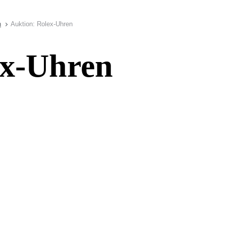
n
Auktion: Rolex-Uhren
ex-Uhren