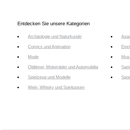
Entdecken Sie unsere Kategorien
Archäologie und Naturkunde
Asia
Comics und Animation
Einr
Mode
Musi
Oldtimer, Motorräder und Automobilia
Sam
Spielzeug und Modelle
Spor
Wein, Whisky und Spirituosen