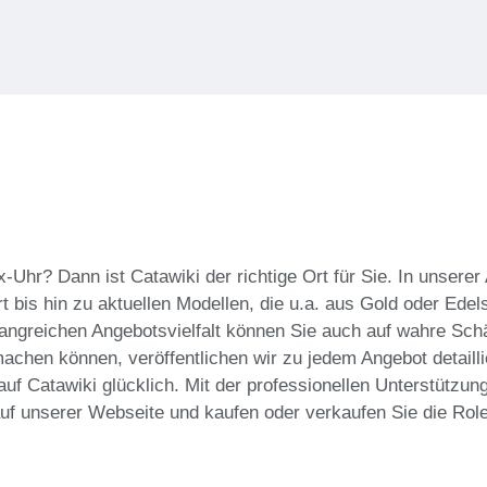
-Uhr? Dann ist Catawiki der richtige Ort für Sie. In unsere
bis hin zu aktuellen Modellen, die u.a. aus Gold oder Edels
mfangreichen Angebotsvielfalt können Sie auch auf wahre Sch
achen können, veröffentlichen wir zu jedem Angebot detailli
f Catawiki glücklich. Mit der professionellen Unterstützung
 auf unserer Webseite und kaufen oder verkaufen Sie die Rol