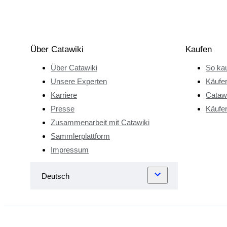
Über Catawiki
Kaufen
Über Catawiki
So kau
Unsere Experten
Käufe
Karriere
Catawi
Presse
Käufer
Zusammenarbeit mit Catawiki
Sammlerplattform
Impressum