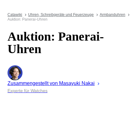
Catawiki
Uhren, Schreibgeräte und Feuerzeuge
Armbanduhren
Auktion: Panerai-Uhren
Auktion: Panerai-
Uhren
Zusammengestellt von
Masayuki
Nakai
Experte für Watches